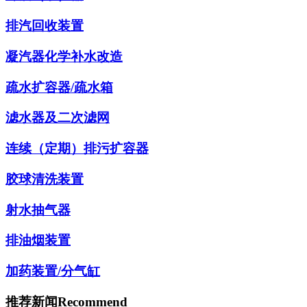
排汽回收装置
凝汽器化学补水改造
疏水扩容器/疏水箱
滤水器及二次滤网
连续（定期）排污扩容器
胶球清洗装置
射水抽气器
排油烟装置
加药装置/分气缸
推荐新闻
Recommend