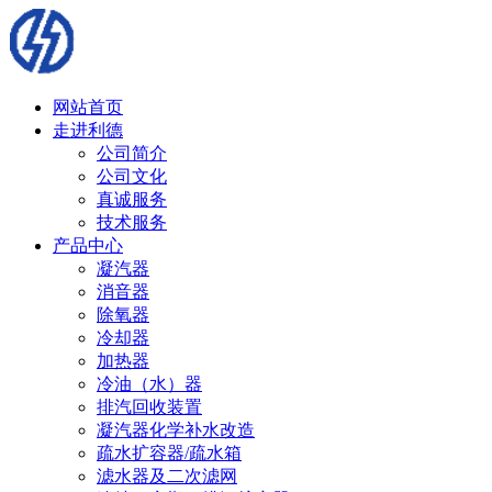
网站首页
走进利德
公司简介
公司文化
真诚服务
技术服务
产品中心
凝汽器
消音器
除氧器
冷却器
加热器
冷油（水）器
排汽回收装置
凝汽器化学补水改造
疏水扩容器/疏水箱
滤水器及二次滤网