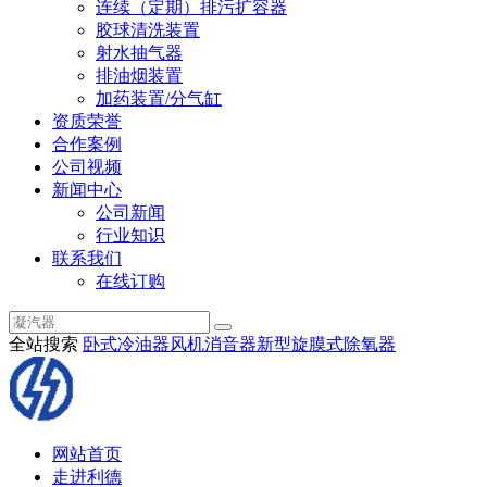
连续（定期）排污扩容器
胶球清洗装置
射水抽气器
排油烟装置
加药装置/分气缸
资质荣誉
合作案例
公司视频
新闻中心
公司新闻
行业知识
联系我们
在线订购
全站搜索
卧式冷油器
风机消音器
新型旋膜式除氧器
网站首页
走进利德