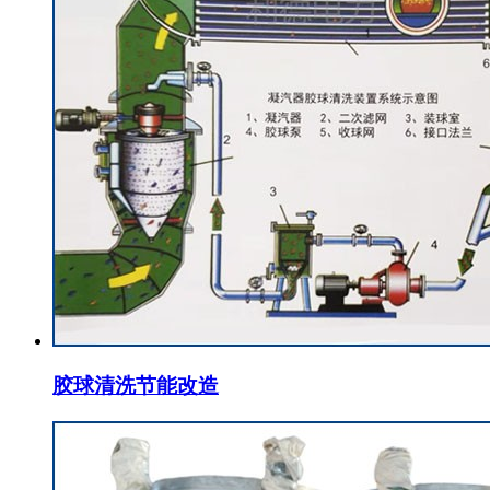
胶球清洗节能改造