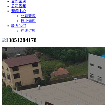
合作案例
公司视频
新闻中心
公司新闻
行业知识
联系我们
在线订购
13851284178