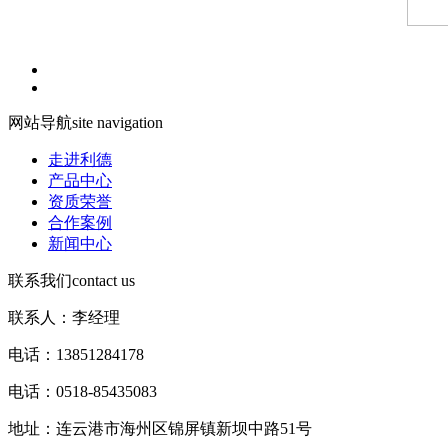
网站导航
site navigation
走进利德
产品中心
资质荣誉
合作案例
新闻中心
联系我们
contact us
联系人：李经理
电话：13851284178
电话：0518-85435083
地址：连云港市海州区锦屏镇新坝中路51号