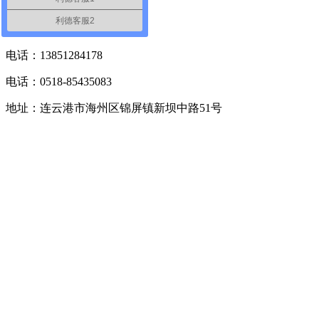
利德客服2
联系人：李经理
电话：13851284178
电话：0518-85435083
地址：连云港市海州区锦屏镇新坝中路51号