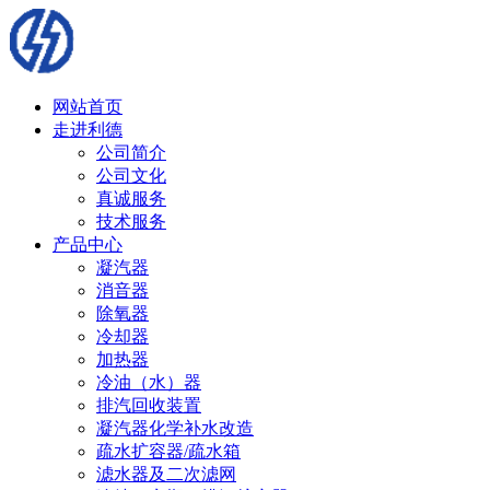
网站首页
走进利德
公司简介
公司文化
真诚服务
技术服务
产品中心
凝汽器
消音器
除氧器
冷却器
加热器
冷油（水）器
排汽回收装置
凝汽器化学补水改造
疏水扩容器/疏水箱
滤水器及二次滤网