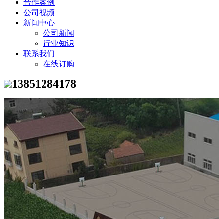
合作案例
公司视频
新闻中心
公司新闻
行业知识
联系我们
在线订购
13851284178