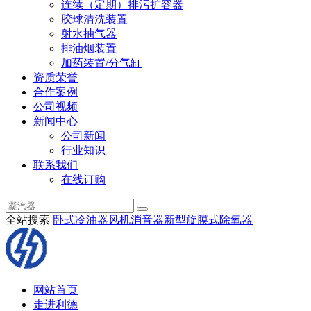
连续（定期）排污扩容器
胶球清洗装置
射水抽气器
排油烟装置
加药装置/分气缸
资质荣誉
合作案例
公司视频
新闻中心
公司新闻
行业知识
联系我们
在线订购
全站搜索
卧式冷油器
风机消音器
新型旋膜式除氧器
网站首页
走进利德