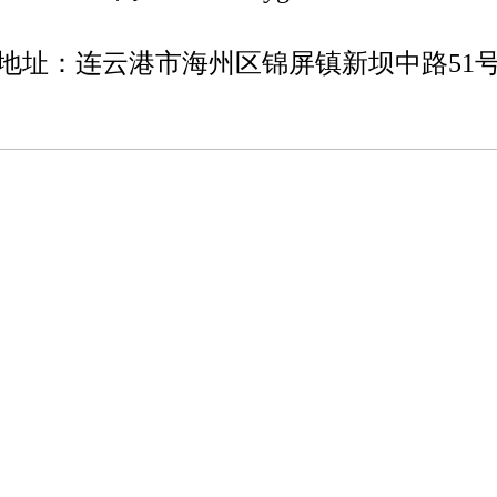
地址：连云港市海州区锦屏镇新坝中路51