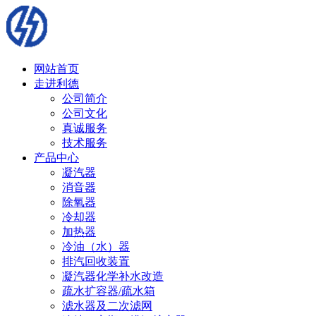
网站首页
走进利德
公司简介
公司文化
真诚服务
技术服务
产品中心
凝汽器
消音器
除氧器
冷却器
加热器
冷油（水）器
排汽回收装置
凝汽器化学补水改造
疏水扩容器/疏水箱
滤水器及二次滤网