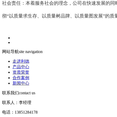
社会责任：本着服务社会的理念，公司在快速发展的同
彻“以质量求生存、以质量树品牌、以质量图发展”的质
网站导航
site navigation
走进利德
产品中心
资质荣誉
合作案例
新闻中心
联系我们
contact us
联系人：李经理
电话：13851284178