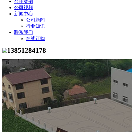
合作案例
公司视频
新闻中心
公司新闻
行业知识
联系我们
在线订购
13851284178