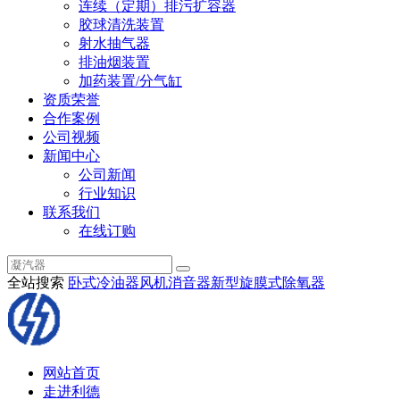
连续（定期）排污扩容器
胶球清洗装置
射水抽气器
排油烟装置
加药装置/分气缸
资质荣誉
合作案例
公司视频
新闻中心
公司新闻
行业知识
联系我们
在线订购
全站搜索
卧式冷油器
风机消音器
新型旋膜式除氧器
网站首页
走进利德