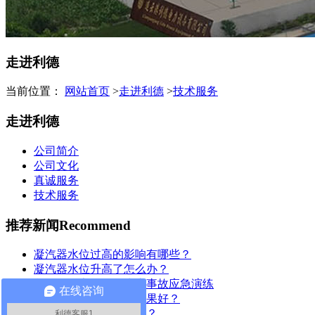
走进利德
当前位置：
网站首页
>
走进利德
>
技术服务
走进利德
公司简介
公司文化
真诚服务
技术服务
推荐新闻
Recommend
凝汽器水位过高的影响有哪些？
凝汽器水位升高了怎么办？
凝汽器厂家2023年生产事故应急演练
在线咨询
除氧器如何调试前音效果好？
为何凝汽器要换管改造？
利德客服1