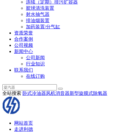
连续（定期）排污扩容器
胶球清洗装置
射水抽气器
排油烟装置
加药装置/分气缸
资质荣誉
合作案例
公司视频
新闻中心
公司新闻
行业知识
联系我们
在线订购
全站搜索
卧式冷油器
风机消音器
新型旋膜式除氧器
网站首页
走进利德