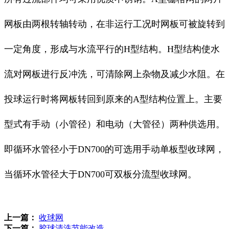
网板由两根转轴转动，在非运行工况时网板可被旋转到
一定角度，形成与水流平行的H型结构。H型结构使水
流对网板进行反冲洗，可清除网上杂物及减少水阻。在
投球运行时将网板转回到原来的A型结构位置上。主要
型式有手动（小管径）和电动（大管径）两种供选用。
即循环水管径小于DN700的可选用手动单板型收球网，
当循环水管径大于DN700可双板分流型收球网。
上一篇：
收球网
下一篇：
胶球清洗节能改造