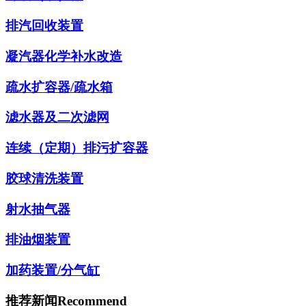
排汽回收装置
凝汽器化学补水改造
疏水扩容器/疏水箱
滤水器及二次滤网
连续（定期）排污扩容器
胶球清洗装置
射水抽气器
排油烟装置
加药装置/分气缸
推荐新闻
Recommend