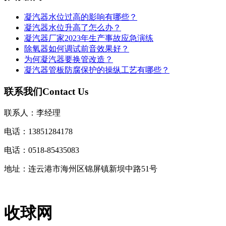
凝汽器水位过高的影响有哪些？
凝汽器水位升高了怎么办？
凝汽器厂家2023年生产事故应急演练
除氧器如何调试前音效果好？
为何凝汽器要换管改造？
凝汽器管板防腐保护的操纵工艺有哪些？
联系我们
Contact Us
联系人：李经理
电话：13851284178
电话：0518-85435083
地址：连云港市海州区锦屏镇新坝中路51号
收球网