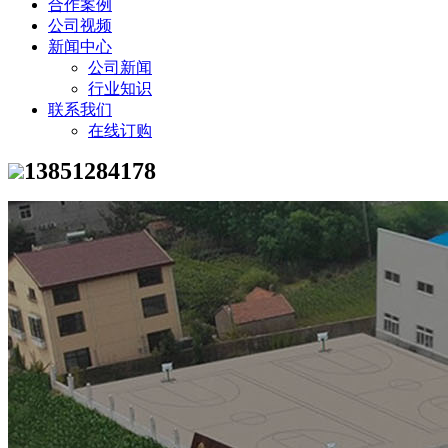
合作案例
公司视频
新闻中心
公司新闻
行业知识
联系我们
在线订购
13851284178