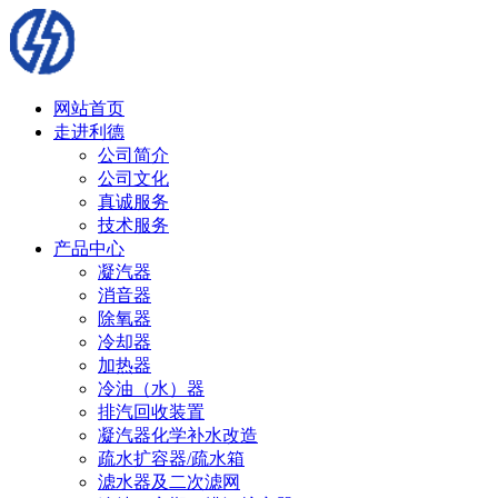
网站首页
走进利德
公司简介
公司文化
真诚服务
技术服务
产品中心
凝汽器
消音器
除氧器
冷却器
加热器
冷油（水）器
排汽回收装置
凝汽器化学补水改造
疏水扩容器/疏水箱
滤水器及二次滤网