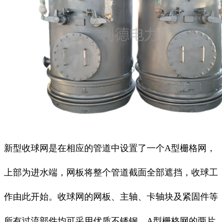
新型收球网是在相应的管道中设置了一个A型栅格网，
上部为进水端，网板将整个管道截面全部遮挡，收球工
作由此开始。收球网的网板、主轴、卡轴块及紧固件等
所有过流部件均可采用优质不锈钢。A型栅格网的两片