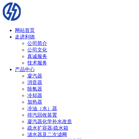
网站首页
走进利德
公司简介
公司文化
真诚服务
技术服务
产品中心
凝汽器
消音器
除氧器
冷却器
加热器
冷油（水）器
排汽回收装置
凝汽器化学补水改造
疏水扩容器/疏水箱
滤水器及二次滤网