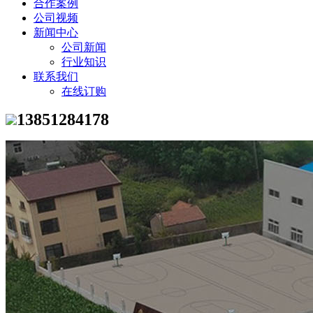
合作案例
公司视频
新闻中心
公司新闻
行业知识
联系我们
在线订购
13851284178