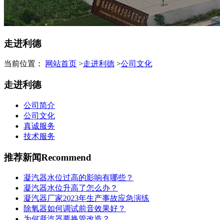
走进利德
当前位置：
网站首页
>
走进利德
>
公司文化
走进利德
公司简介
公司文化
真诚服务
技术服务
推荐新闻
Recommend
凝汽器水位过高的影响有哪些？
凝汽器水位升高了怎么办？
凝汽器厂家2023年生产事故应急演练
除氧器如何调试前音效果好？
为何凝汽器要换管改造？