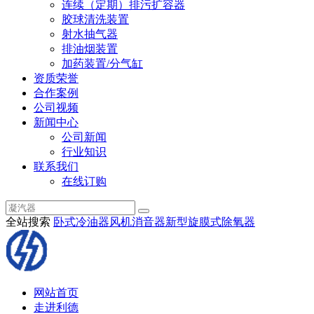
连续（定期）排污扩容器
胶球清洗装置
射水抽气器
排油烟装置
加药装置/分气缸
资质荣誉
合作案例
公司视频
新闻中心
公司新闻
行业知识
联系我们
在线订购
全站搜索
卧式冷油器
风机消音器
新型旋膜式除氧器
网站首页
走进利德