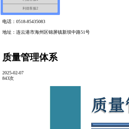
联系人：李经理
利德客服2
电话：13851284178
电话：0518-85435083
地址：连云港市海州区锦屏镇新坝中路51号
质量管理体系
2025-02-07
843次