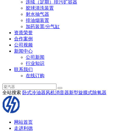
连续（定期）排污扩容器
胶球清洗装置
射水抽气器
排油烟装置
加药装置/分气缸
资质荣誉
合作案例
公司视频
新闻中心
公司新闻
行业知识
联系我们
在线订购
全站搜索
卧式冷油器
风机消音器
新型旋膜式除氧器
网站首页
走进利德