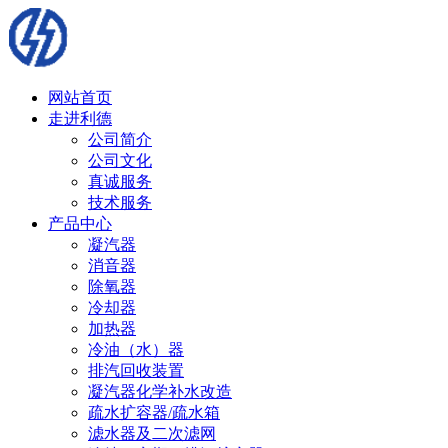
网站首页
走进利德
公司简介
公司文化
真诚服务
技术服务
产品中心
凝汽器
消音器
除氧器
冷却器
加热器
冷油（水）器
排汽回收装置
凝汽器化学补水改造
疏水扩容器/疏水箱
滤水器及二次滤网