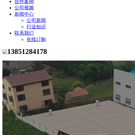
合作案例
公司视频
新闻中心
公司新闻
行业知识
联系我们
在线订购
13851284178