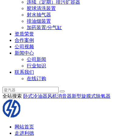
连续（定期）排污扩容器
胶球清洗装置
射水抽气器
排油烟装置
加药装置/分气缸
资质荣誉
合作案例
公司视频
新闻中心
公司新闻
行业知识
联系我们
在线订购
全站搜索
卧式冷油器
风机消音器
新型旋膜式除氧器
网站首页
走进利德