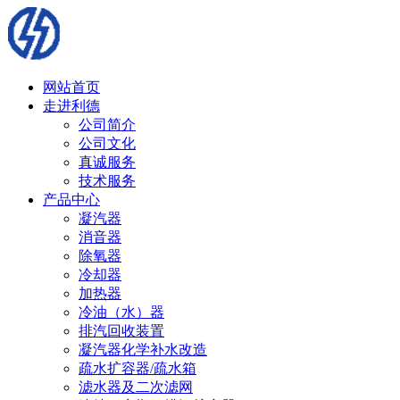
网站首页
走进利德
公司简介
公司文化
真诚服务
技术服务
产品中心
凝汽器
消音器
除氧器
冷却器
加热器
冷油（水）器
排汽回收装置
凝汽器化学补水改造
疏水扩容器/疏水箱
滤水器及二次滤网