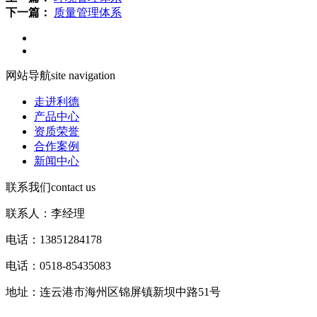
下一篇：
质量管理体系
网站导航
site navigation
走进利德
产品中心
资质荣誉
合作案例
新闻中心
联系我们
contact us
联系人：李经理
电话：13851284178
电话：0518-85435083
地址：连云港市海州区锦屏镇新坝中路51号