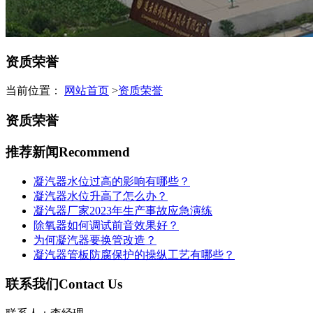
资质荣誉
当前位置：
网站首页
>
资质荣誉
资质荣誉
推荐新闻
Recommend
凝汽器水位过高的影响有哪些？
凝汽器水位升高了怎么办？
凝汽器厂家2023年生产事故应急演练
除氧器如何调试前音效果好？
为何凝汽器要换管改造？
凝汽器管板防腐保护的操纵工艺有哪些？
联系我们
Contact Us