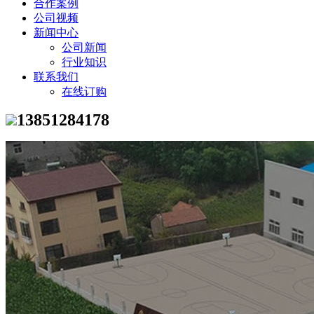
合作案例
公司视频
新闻中心
公司新闻
行业知识
联系我们
在线订购
13851284178