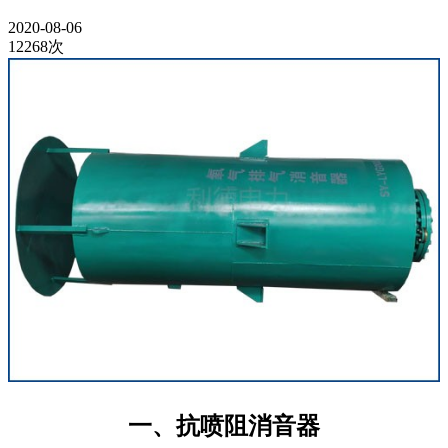
2020-08-06
12268次
一、抗喷阻消音器