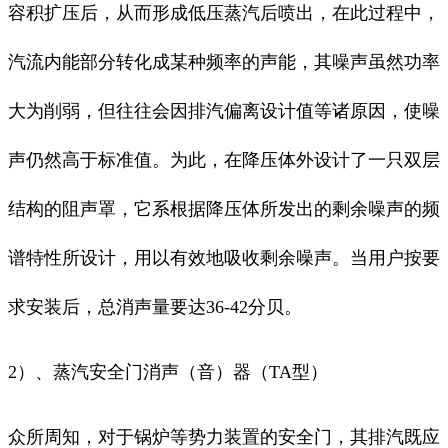
容积扩压后，从而形成低压蒸汽后喷出，在此过程中，
汽流内能部分转化成某种频率的声能，其噪声虽然功率
大为削弱，但往往会因排汽偏离设计值等诸原因，使噪
声仍然高于标准值。为此，在降压体外设计了一只双层
结构的阻声罩，它系根据降压体所发出的剩余噪声的频
谱特性所设计，用以有效地吸收剩余噪声。当用户按要
求安装后，总消声量要达36-42分贝。
2）、蒸汽安全门消声（音）器（TA型）
众所周知，对于锅炉等势力装置的安全门，其排汽既应