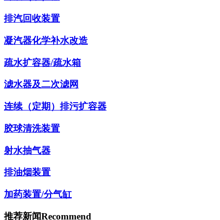
排汽回收装置
凝汽器化学补水改造
疏水扩容器/疏水箱
滤水器及二次滤网
连续（定期）排污扩容器
胶球清洗装置
射水抽气器
排油烟装置
加药装置/分气缸
推荐新闻
Recommend