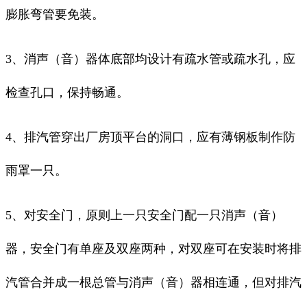
膨胀弯管要免装。
3、消声（音）器体底部均设计有疏水管或疏水孔，应
检查孔口，保持畅通。
4、排汽管穿出厂房顶平台的洞口，应有薄钢板制作防
雨罩一只。
5、对安全门，原则上一只安全门配一只消声（音）
器，安全门有单座及双座两种，对双座可在安装时将排
汽管合并成一根总管与消声（音）器相连通，但对排汽