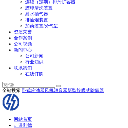
连续（定期）排污扩容器
胶球清洗装置
射水抽气器
排油烟装置
加药装置/分气缸
资质荣誉
合作案例
公司视频
新闻中心
公司新闻
行业知识
联系我们
在线订购
全站搜索
卧式冷油器
风机消音器
新型旋膜式除氧器
网站首页
走进利德