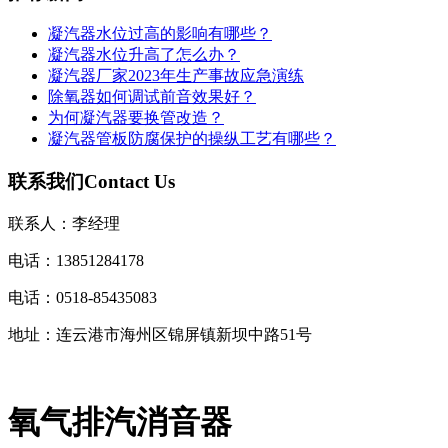
凝汽器水位过高的影响有哪些？
凝汽器水位升高了怎么办？
凝汽器厂家2023年生产事故应急演练
除氧器如何调试前音效果好？
为何凝汽器要换管改造？
凝汽器管板防腐保护的操纵工艺有哪些？
联系我们
Contact Us
联系人：李经理
电话：13851284178
电话：0518-85435083
地址：连云港市海州区锦屏镇新坝中路51号
氧气排汽消音器