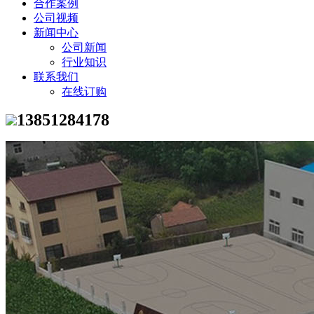
合作案例
公司视频
新闻中心
公司新闻
行业知识
联系我们
在线订购
13851284178