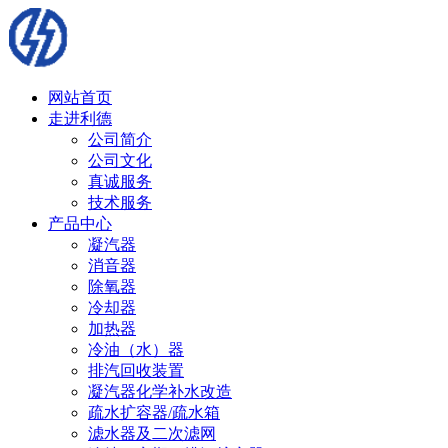
网站首页
走进利德
公司简介
公司文化
真诚服务
技术服务
产品中心
凝汽器
消音器
除氧器
冷却器
加热器
冷油（水）器
排汽回收装置
凝汽器化学补水改造
疏水扩容器/疏水箱
滤水器及二次滤网