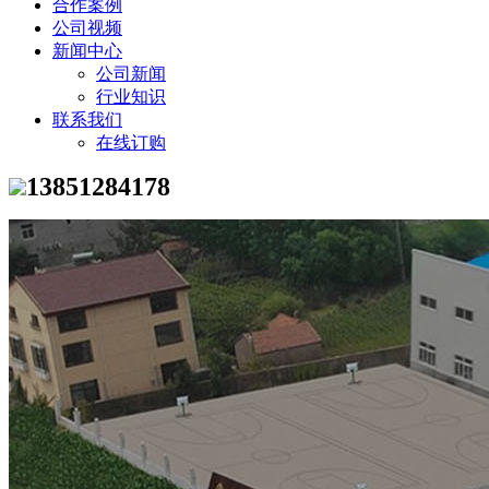
合作案例
公司视频
新闻中心
公司新闻
行业知识
联系我们
在线订购
13851284178