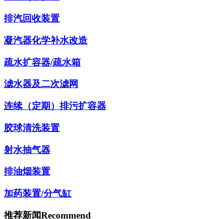
排汽回收装置
凝汽器化学补水改造
疏水扩容器/疏水箱
滤水器及二次滤网
连续（定期）排污扩容器
胶球清洗装置
射水抽气器
排油烟装置
加药装置/分气缸
推荐新闻
Recommend