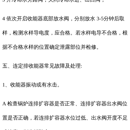
4 依次开启收能器底部放水阀，分别放水 3-5分钟后取
样，检测水样导电度，应合格。若水样电导不合格，根
据不合格水样的位置确定泄露部位并检修。
五、连定排收能器常见故障及处理:
1、收能器振动或有水击。
A 检查锅炉连排扩容器是否正常、连排扩容器出水阀位
置是否正确，若连排扩容器水位过低、出水阀开度不足