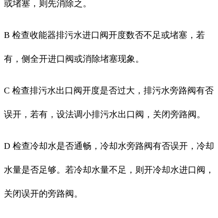
或堵塞，则先消除之。
B 检查收能器排污水进口阀开度数否不足或堵塞，若
有，侧全开进口阀或消除堵塞现象。
C 检查排污水出口阀开度是否过大，排污水旁路阀有否
误开，若有，设法调小排污水出口阀，关闭旁路阀。
D 检查冷却水是否通畅，冷却水旁路阀有否误开，冷却
水量是否足够。若冷却水量不足，则开冷却水进口阀，
关闭误开的旁路阀。