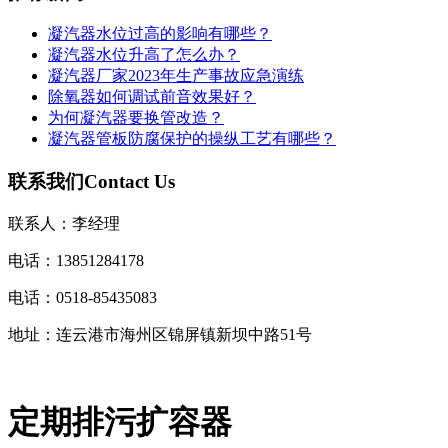
凝汽器水位过高的影响有哪些？
凝汽器水位升高了怎么办？
凝汽器厂家2023年生产事故应急演练
除氧器如何调试前音效果好？
为何凝汽器要换管改造？
凝汽器管板防腐保护的操纵工艺有哪些？
联系我们
Contact Us
联系人：李经理
电话：13851284178
电话：0518-85435083
地址：连云港市海州区锦屏镇新坝中路51号
定期排污扩容器