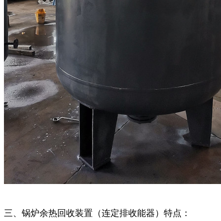
三、锅炉余热回收装置（连定排收能器）特点：