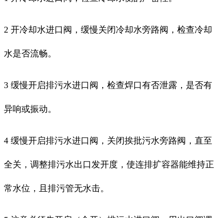
2 开冷却水进口阀，缓慢关闭冷却水旁路阀，检查冷却
水是否流畅。
3 缓慢开启排污水进口阀，检查焊口有否泄露，是否有
异响或振动。
4 缓慢开启排污水进口阀，关闭挨批污水旁路阀，直至
全关，调整排污水出口发开度，使连排扩容器能维持正
常水位，且排污管无水击。