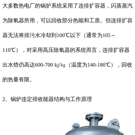
大多数热电厂的锅炉系统采用了连排扩容器，闪蒸蒸汽
为除氧器所用，可以回收部分热能和工质。但连排扩容
器无法将排污水冷却到100℃以下（通常为105～
110℃），对采用高压除氧器的系统而言，连排扩容器
出水焓仍高达600-700 kj/㎏（温度为140-180℃），回收
的热量有限。
2、锅炉连定排收能器结构与工作原理