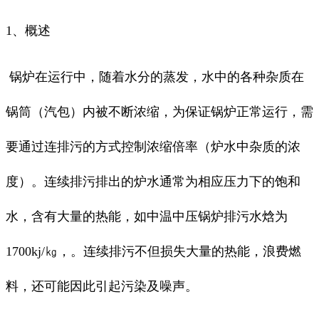
1、概述
锅炉在运行中，随着水分的蒸发，水中的各种杂质在
锅筒（汽包）内被不断浓缩，为保证锅炉正常运行，需
要通过连排污的方式控制浓缩倍率（炉水中杂质的浓
度）。连续排污排出的炉水通常为相应压力下的饱和
水，含有大量的热能，如中温中压锅炉排污水焓为
1700kj/㎏，。连续排污不但损失大量的热能，浪费燃
料，还可能因此引起污染及噪声。