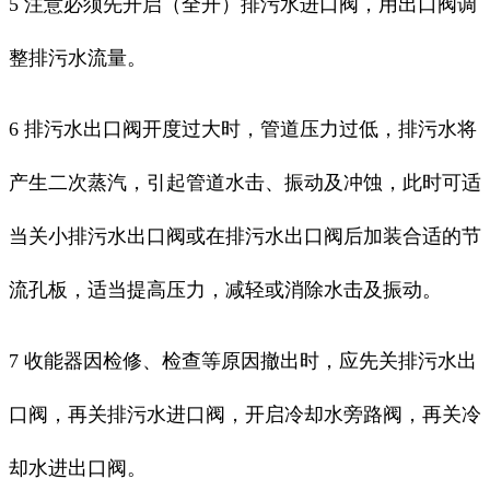
5 注意必须先开启（全开）排污水进口阀，用出口阀调
整排污水流量。
6 排污水出口阀开度过大时，管道压力过低，排污水将
产生二次蒸汽，引起管道水击、振动及冲蚀，此时可适
当关小排污水出口阀或在排污水出口阀后加装合适的节
流孔板，适当提高压力，减轻或消除水击及振动。
7 收能器因检修、检查等原因撤出时，应先关排污水出
口阀，再关排污水进口阀，开启冷却水旁路阀，再关冷
却水进出口阀。