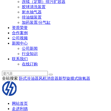
连续（定期）排污扩容器
胶球清洗装置
射水抽气器
排油烟装置
加药装置/分气缸
资质荣誉
合作案例
公司视频
新闻中心
公司新闻
行业知识
联系我们
在线订购
全站搜索
卧式冷油器
风机消音器
新型旋膜式除氧器
网站首页
走进利德