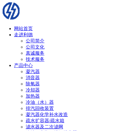
网站首页
走进利德
公司简介
公司文化
真诚服务
技术服务
产品中心
凝汽器
消音器
除氧器
冷却器
加热器
冷油（水）器
排汽回收装置
凝汽器化学补水改造
疏水扩容器/疏水箱
滤水器及二次滤网