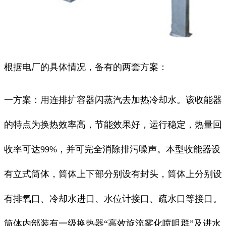
根据电厂的具体情况，备有的两套方案：
一方案：用连排扩容器闪蒸汽去加热冷却水。该收能器
的特点为换热效率高，节能效果好，运行稳定，热量回
收率可达99%，并可完全消除排污噪声。本型收能器设
有立式筒体，筒体上下部分别设有封头，筒体上分别设
有排氧口、冷却水进口、水位计接口、疏水口等接口。
筒体内部装有一级换热器“高效旋流雾化喷咀群”及进水