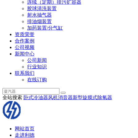
连续（定期）排污扩容器
胶球清洗装置
射水抽气器
排油烟装置
加药装置/分气缸
资质荣誉
合作案例
公司视频
新闻中心
公司新闻
行业知识
联系我们
在线订购
全站搜索
卧式冷油器
风机消音器
新型旋膜式除氧器
网站首页
走进利德