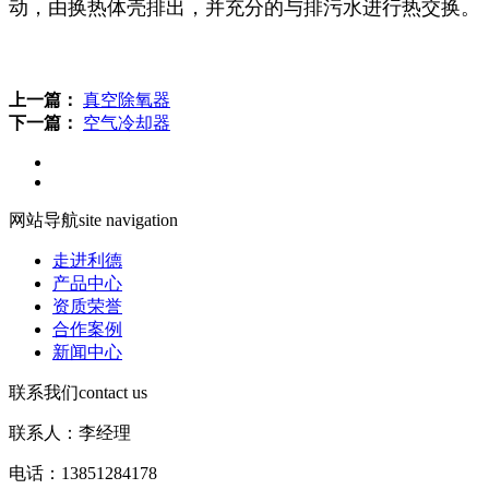
动，由换热体壳排出，并充分的与排污水进行热交换。
上一篇：
真空除氧器
下一篇：
空气冷却器
网站导航
site navigation
走进利德
产品中心
资质荣誉
合作案例
新闻中心
联系我们
contact us
联系人：李经理
电话：13851284178