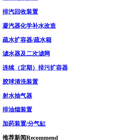
排汽回收装置
凝汽器化学补水改造
疏水扩容器/疏水箱
滤水器及二次滤网
连续（定期）排污扩容器
胶球清洗装置
射水抽气器
排油烟装置
加药装置/分气缸
推荐新闻
Recommend