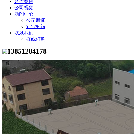
合作案例
公司视频
新闻中心
公司新闻
行业知识
联系我们
在线订购
13851284178