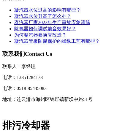
凝汽器水位过高的影响有哪些？
凝汽器水位升高了怎么办？
凝汽器厂家2023年生产事故应急演练
除氧器如何调试前音效果好？
为何凝汽器要换管改造？
凝汽器管板防腐保护的操纵工艺有哪些？
联系我们
Contact Us
联系人：李经理
电话：13851284178
电话：0518-85435083
地址：连云港市海州区锦屏镇新坝中路51号
排污冷却器