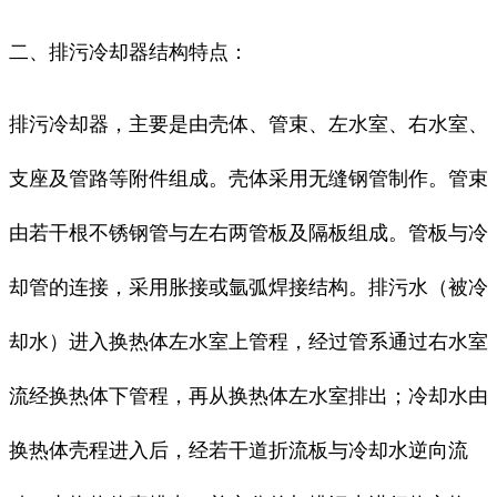
二、排污冷却器结构特点：
排污冷却器，主要是由壳体、管束、左水室、右水室、
支座及管路等附件组成。壳体采用无缝钢管制作。管束
由若干根不锈钢管与左右两管板及隔板组成。管板与冷
却管的连接，采用胀接或氩弧焊接结构。排污水（被冷
却水）进入换热体左水室上管程，经过管系通过右水室
流经换热体下管程，再从换热体左水室排出；冷却水由
换热体壳程进入后，经若干道折流板与冷却水逆向流