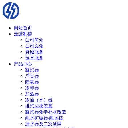
网站首页
走进利德
公司简介
公司文化
真诚服务
技术服务
产品中心
凝汽器
消音器
除氧器
冷却器
加热器
冷油（水）器
排汽回收装置
凝汽器化学补水改造
疏水扩容器/疏水箱
滤水器及二次滤网