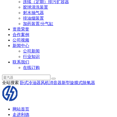
连续（定期）排污扩容器
胶球清洗装置
射水抽气器
排油烟装置
加药装置/分气缸
资质荣誉
合作案例
公司视频
新闻中心
公司新闻
行业知识
联系我们
在线订购
全站搜索
卧式冷油器
风机消音器
新型旋膜式除氧器
网站首页
走进利德