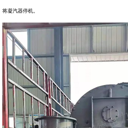
将凝汽器停机。