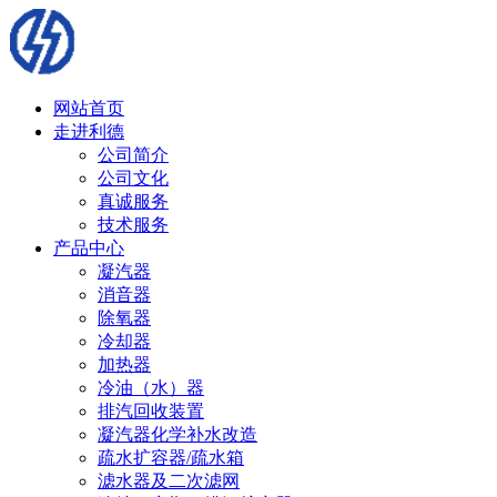
网站首页
走进利德
公司简介
公司文化
真诚服务
技术服务
产品中心
凝汽器
消音器
除氧器
冷却器
加热器
冷油（水）器
排汽回收装置
凝汽器化学补水改造
疏水扩容器/疏水箱
滤水器及二次滤网