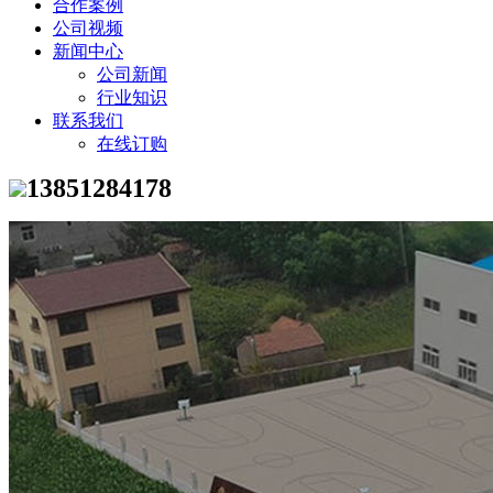
合作案例
公司视频
新闻中心
公司新闻
行业知识
联系我们
在线订购
13851284178