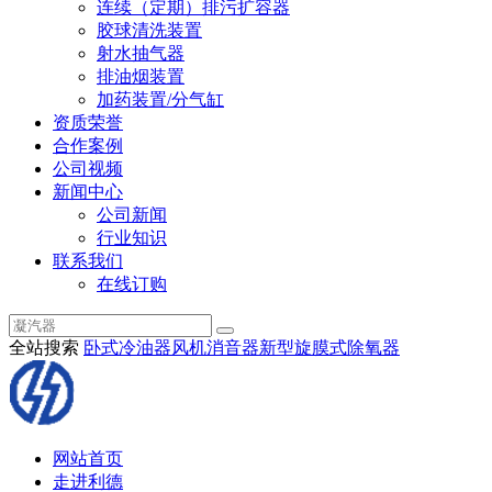
连续（定期）排污扩容器
胶球清洗装置
射水抽气器
排油烟装置
加药装置/分气缸
资质荣誉
合作案例
公司视频
新闻中心
公司新闻
行业知识
联系我们
在线订购
全站搜索
卧式冷油器
风机消音器
新型旋膜式除氧器
网站首页
走进利德