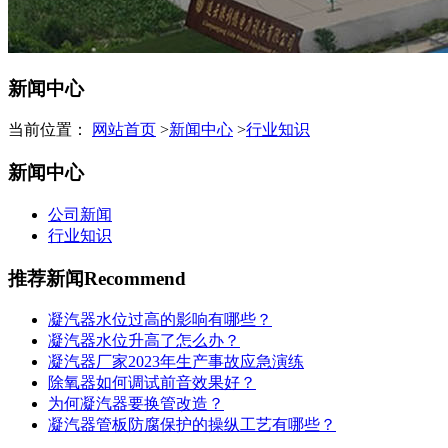
新闻中心
当前位置：
网站首页
>
新闻中心
>
行业知识
新闻中心
公司新闻
行业知识
推荐新闻
Recommend
凝汽器水位过高的影响有哪些？
凝汽器水位升高了怎么办？
凝汽器厂家2023年生产事故应急演练
除氧器如何调试前音效果好？
为何凝汽器要换管改造？
凝汽器管板防腐保护的操纵工艺有哪些？