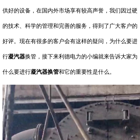
供好的设备，在国内外市场享有较高声誉，
我们因
过硬
的技术
、
科学的管理
和
完善的服务
，
得到了
广大客户的
好评
。
现在有很多的客户会有这样的疑问，为什么要进
行
凝汽器
换管，接下来利德电力的小编就来告诉大家为
什么要进行
凝汽器换管
和它的重要性是什么。