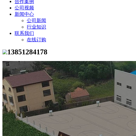
合作案例
公司视频
新闻中心
公司新闻
行业知识
联系我们
在线订购
13851284178