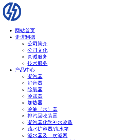
网站首页
走进利德
公司简介
公司文化
真诚服务
技术服务
产品中心
凝汽器
消音器
除氧器
冷却器
加热器
冷油（水）器
排汽回收装置
凝汽器化学补水改造
疏水扩容器/疏水箱
滤水器及二次滤网