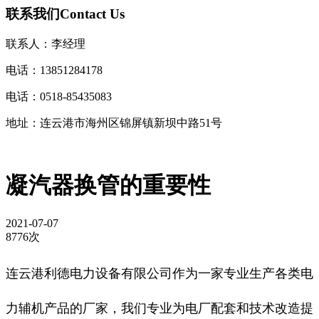
联系我们
Contact Us
联系人：李经理
电话：13851284178
电话：0518-85435083
地址：连云港市海州区锦屏镇新坝中路51号
凝汽器换管的重要性
2021-07-07
8776次
连云港利德电力设备有限公司作为一家专业生产各类
电
力辅机产品
的厂家
，
我们专业
为电厂配套和技术改造提