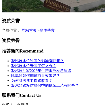
资质荣誉
当前位置：
网站首页
>
资质荣誉
资质荣誉
推荐新闻
Recommend
凝汽器水位过高的影响有哪些？
凝汽器水位升高了怎么办？
凝汽器厂家2023年生产事故应急演练
除氧器如何调试前音效果好？
为何凝汽器要换管改造？
凝汽器管板防腐保护的操纵工艺有哪些？
联系我们
Contact Us