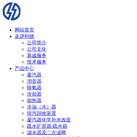
网站首页
走进利德
公司简介
公司文化
真诚服务
技术服务
产品中心
凝汽器
消音器
除氧器
冷却器
加热器
冷油（水）器
排汽回收装置
凝汽器化学补水改造
疏水扩容器/疏水箱
滤水器及二次滤网