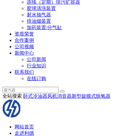
连续（定期）排污扩容器
胶球清洗装置
射水抽气器
排油烟装置
加药装置/分气缸
资质荣誉
合作案例
公司视频
新闻中心
公司新闻
行业知识
联系我们
在线订购
全站搜索
卧式冷油器
风机消音器
新型旋膜式除氧器
网站首页
走进利德