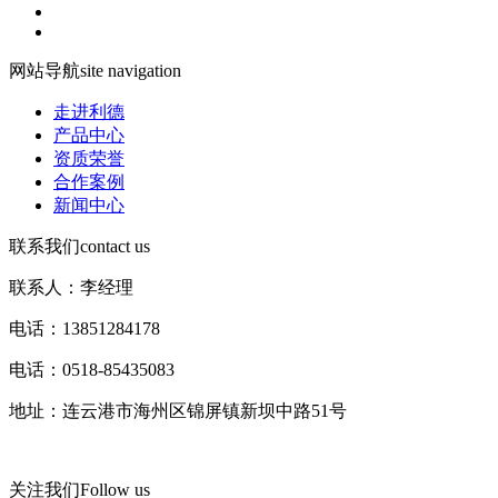
网站导航
site navigation
走进利德
产品中心
资质荣誉
合作案例
新闻中心
联系我们
contact us
联系人：李经理
电话：13851284178
电话：0518-85435083
地址：连云港市海州区锦屏镇新坝中路51号
关注我们
Follow us