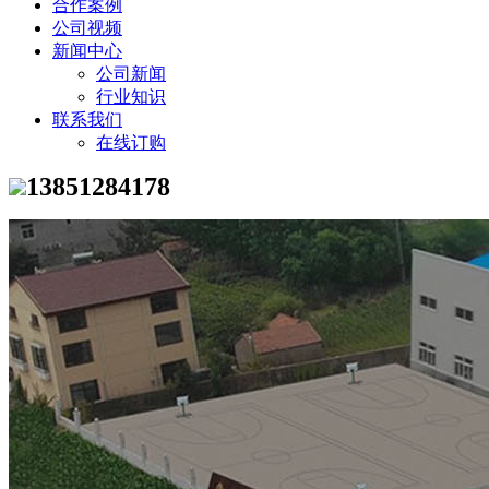
合作案例
公司视频
新闻中心
公司新闻
行业知识
联系我们
在线订购
13851284178