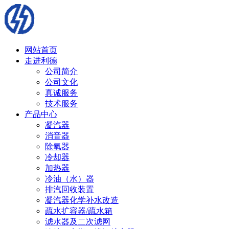
网站首页
走进利德
公司简介
公司文化
真诚服务
技术服务
产品中心
凝汽器
消音器
除氧器
冷却器
加热器
冷油（水）器
排汽回收装置
凝汽器化学补水改造
疏水扩容器/疏水箱
滤水器及二次滤网