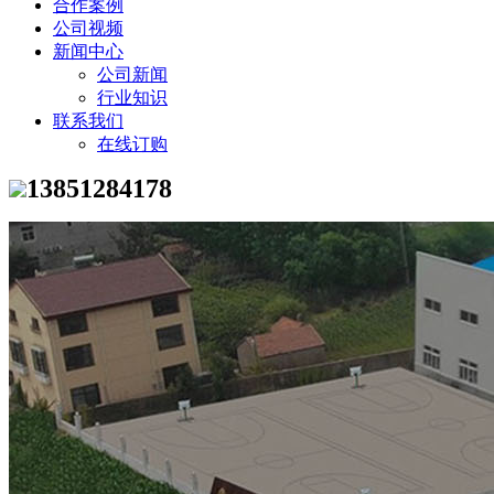
合作案例
公司视频
新闻中心
公司新闻
行业知识
联系我们
在线订购
13851284178