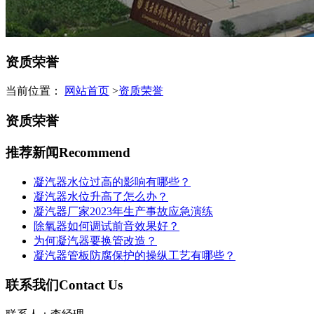
资质荣誉
当前位置：
网站首页
>
资质荣誉
资质荣誉
推荐新闻
Recommend
凝汽器水位过高的影响有哪些？
凝汽器水位升高了怎么办？
凝汽器厂家2023年生产事故应急演练
除氧器如何调试前音效果好？
为何凝汽器要换管改造？
凝汽器管板防腐保护的操纵工艺有哪些？
联系我们
Contact Us