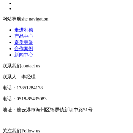
网站导航
site navigation
走进利德
产品中心
资质荣誉
合作案例
新闻中心
联系我们
contact us
联系人：李经理
电话：13851284178
电话：0518-85435083
地址：连云港市海州区锦屏镇新坝中路51号
关注我们
Follow us