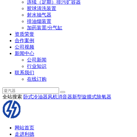
连续（定期）排污扩容器
胶球清洗装置
射水抽气器
排油烟装置
加药装置/分气缸
资质荣誉
合作案例
公司视频
新闻中心
公司新闻
行业知识
联系我们
在线订购
全站搜索
卧式冷油器
风机消音器
新型旋膜式除氧器
网站首页
走进利德