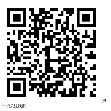
扫
一扫关注我们