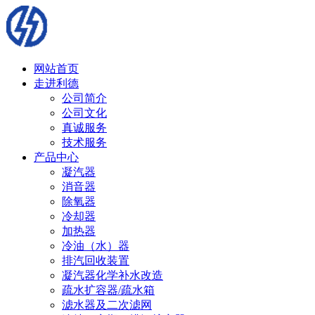
网站首页
走进利德
公司简介
公司文化
真诚服务
技术服务
产品中心
凝汽器
消音器
除氧器
冷却器
加热器
冷油（水）器
排汽回收装置
凝汽器化学补水改造
疏水扩容器/疏水箱
滤水器及二次滤网