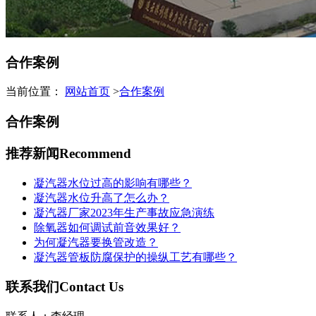
合作案例
当前位置：
网站首页
>
合作案例
合作案例
推荐新闻
Recommend
凝汽器水位过高的影响有哪些？
凝汽器水位升高了怎么办？
凝汽器厂家2023年生产事故应急演练
除氧器如何调试前音效果好？
为何凝汽器要换管改造？
凝汽器管板防腐保护的操纵工艺有哪些？
联系我们
Contact Us