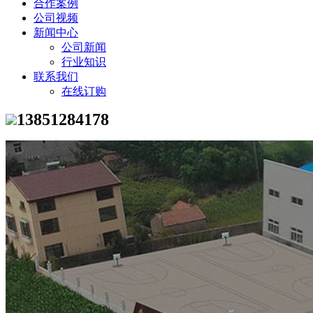
合作案例
公司视频
新闻中心
公司新闻
行业知识
联系我们
在线订购
13851284178