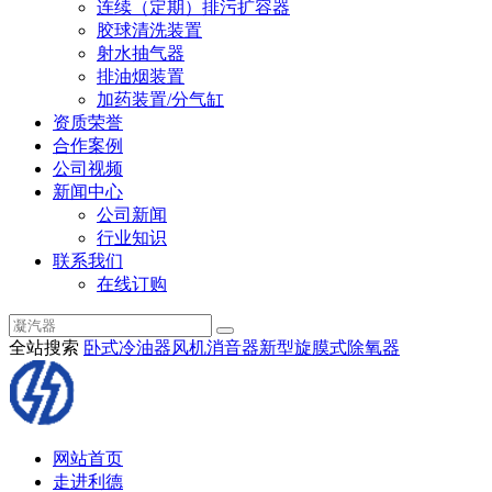
连续（定期）排污扩容器
胶球清洗装置
射水抽气器
排油烟装置
加药装置/分气缸
资质荣誉
合作案例
公司视频
新闻中心
公司新闻
行业知识
联系我们
在线订购
全站搜索
卧式冷油器
风机消音器
新型旋膜式除氧器
网站首页
走进利德