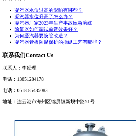
凝汽器水位过高的影响有哪些？
凝汽器水位升高了怎么办？
凝汽器厂家2023年生产事故应急演练
除氧器如何调试前音效果好？
为何凝汽器要换管改造？
凝汽器管板防腐保护的操纵工艺有哪些？
联系我们
Contact Us
联系人：李经理
电话：13851284178
电话：0518-85435083
地址：连云港市海州区锦屏镇新坝中路51号