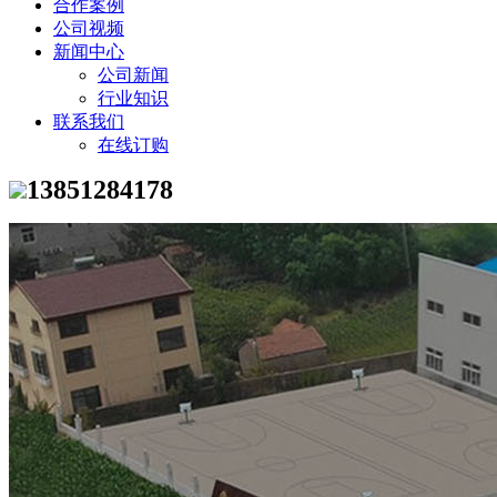
合作案例
公司视频
新闻中心
公司新闻
行业知识
联系我们
在线订购
13851284178