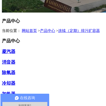
产品中心
当前位置：
网站首页
>
产品中心
>
连续（定期）排污扩容器
产品中心
凝汽器
消音器
除氧器
冷却器
加热器
在线咨询
冷油（水）器
利德客服1