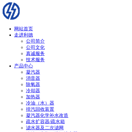
网站首页
走进利德
公司简介
公司文化
真诚服务
技术服务
产品中心
凝汽器
消音器
除氧器
冷却器
加热器
冷油（水）器
排汽回收装置
凝汽器化学补水改造
疏水扩容器/疏水箱
滤水器及二次滤网