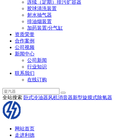
连续（定期）排污扩容器
胶球清洗装置
射水抽气器
排油烟装置
加药装置/分气缸
资质荣誉
合作案例
公司视频
新闻中心
公司新闻
行业知识
联系我们
在线订购
全站搜索
卧式冷油器
风机消音器
新型旋膜式除氧器
网站首页
走进利德