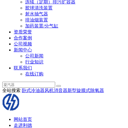
连续（定期）排污扩容器
胶球清洗装置
射水抽气器
排油烟装置
加药装置/分气缸
资质荣誉
合作案例
公司视频
新闻中心
公司新闻
行业知识
联系我们
在线订购
全站搜索
卧式冷油器
风机消音器
新型旋膜式除氧器
网站首页
走进利德