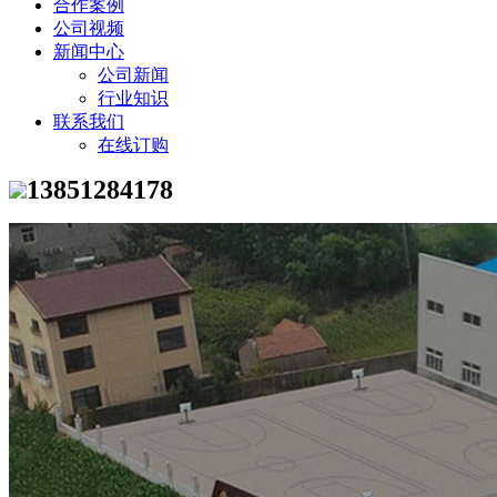
合作案例
公司视频
新闻中心
公司新闻
行业知识
联系我们
在线订购
13851284178