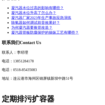
凝汽器水位过高的影响有哪些？
凝汽器水位升高了怎么办？
凝汽器厂家2023年生产事故应急演练
除氧器如何调试前音效果好？
为何凝汽器要换管改造？
凝汽器管板防腐保护的操纵工艺有哪些？
联系我们
Contact Us
联系人：李经理
电话：13851284178
电话：0518-85435083
地址：连云港市海州区锦屏镇新坝中路51号
定期排污扩容器