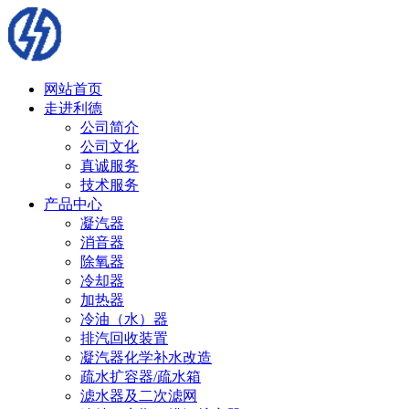
网站首页
走进利德
公司简介
公司文化
真诚服务
技术服务
产品中心
凝汽器
消音器
除氧器
冷却器
加热器
冷油（水）器
排汽回收装置
凝汽器化学补水改造
疏水扩容器/疏水箱
滤水器及二次滤网