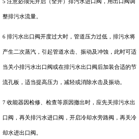
5 注意必须先开启（全开）排污水进口阀，用出口阀调
整排污水流量。
6 排污水出口阀开度过大时，管道压力过低，排污水将
产生二次蒸汽，引起管道水击、振动及冲蚀，此时可适
当关小排污水出口阀或在排污水出口阀后加装合适的节
流孔板，适当提高压力，减轻或消除水击及振动。
7 收能器因检修、检查等原因撤出时，应先关排污水出
口阀，再关排污水进口阀，开启冷却水旁路阀，再关冷
却水进出口阀。