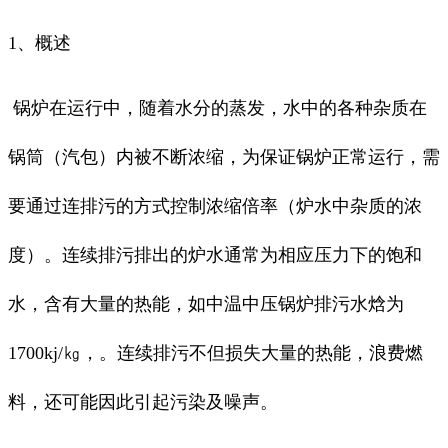
1、概述
锅炉在运行中，随着水分的蒸发，水中的各种杂质在
锅筒（汽包）内被不断浓缩，为保证锅炉正常运行，需
要通过连排污的方式控制浓缩倍率（炉水中杂质的浓
度）。连续排污排出的炉水通常为相应压力下的饱和
水，含有大量的热能，如中温中压锅炉排污水焓为
1700kj/㎏，。连续排污不但损失大量的热能，浪费燃
料，还可能因此引起污染及噪声。