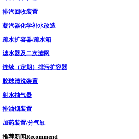
排汽回收装置
凝汽器化学补水改造
疏水扩容器/疏水箱
滤水器及二次滤网
连续（定期）排污扩容器
胶球清洗装置
射水抽气器
排油烟装置
加药装置/分气缸
推荐新闻
Recommend