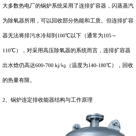
大多数热电厂的锅炉系统采用了连排扩容器，闪蒸蒸汽
为除氧器所用，可以回收部分热能和工质。但连排扩容
器无法将排污水冷却到100℃以下（通常为105～
110℃），对采用高压除氧器的系统而言，连排扩容器
出水焓仍高达600-700 kj/㎏（温度为140-180℃），回收
的热量有限。
2、锅炉连定排收能器结构与工作原理