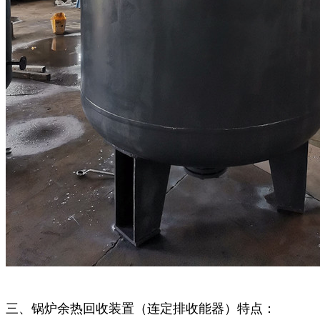
三、锅炉余热回收装置（连定排收能器）特点：