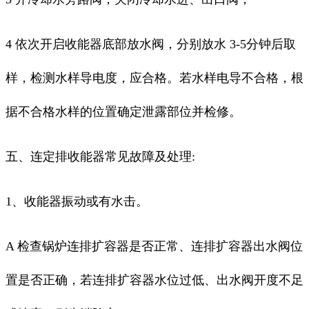
4 依次开启收能器底部放水阀，分别放水 3-5分钟后取
样，检测水样导电度，应合格。若水样电导不合格，根
据不合格水样的位置确定泄露部位并检修。
五、连定排收能器常见故障及处理:
1、收能器振动或有水击。
A 检查锅炉连排扩容器是否正常、连排扩容器出水阀位
置是否正确，若连排扩容器水位过低、出水阀开度不足