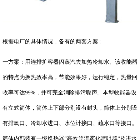
根据电厂的具体情况，备有的两套方案：
一方案：用连排扩容器闪蒸汽去加热冷却水。该收能器
的特点为换热效率高，节能效果好，运行稳定，热量回
收率可达99%，并可完全消除排污噪声。本型收能器设
有立式筒体，筒体上下部分别设有封头，筒体上分别设
有排氧口、冷却水进口、水位计接口、疏水口等接口。
筒体内部装有一级换热器“高效旋流雾化喷咀群”及进水