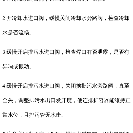
2 开冷却水进口阀，缓慢关闭冷却水旁路阀，检查冷却
水是否流畅。
3 缓慢开启排污水进口阀，检查焊口有否泄露，是否有
异响或振动。
4 缓慢开启排污水进口阀，关闭挨批污水旁路阀，直至
全关，调整排污水出口发开度，使连排扩容器能维持正
常水位，且排污管无水击。