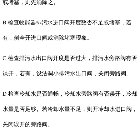
或堵塞，则先消除之。
B 检查收能器排污水进口阀开度数否不足或堵塞，若
有，侧全开进口阀或消除堵塞现象。
C 检查排污水出口阀开度是否过大，排污水旁路阀有否
误开，若有，设法调小排污水出口阀，关闭旁路阀。
D 检查冷却水是否通畅，冷却水旁路阀有否误开，冷却
水量是否足够。若冷却水量不足，则开冷却水进口阀，
关闭误开的旁路阀。