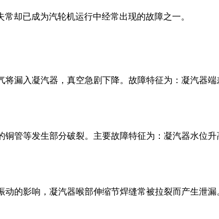
失常却已成为汽轮机运行中经常出现的故障之一。
空气将漏入凝汽器，真空急剧下降。故障特征为：凝汽器
加的铜管等发生部分破裂。主要故障特征为：凝汽器水位
。
和振动的影响，凝汽器喉部伸缩节焊缝常被拉裂而产生泄