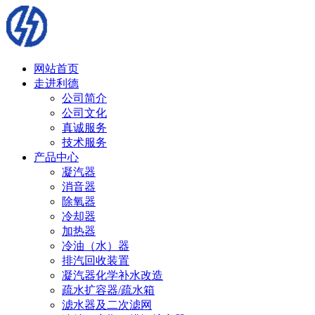
网站首页
走进利德
公司简介
公司文化
真诚服务
技术服务
产品中心
凝汽器
消音器
除氧器
冷却器
加热器
冷油（水）器
排汽回收装置
凝汽器化学补水改造
疏水扩容器/疏水箱
滤水器及二次滤网