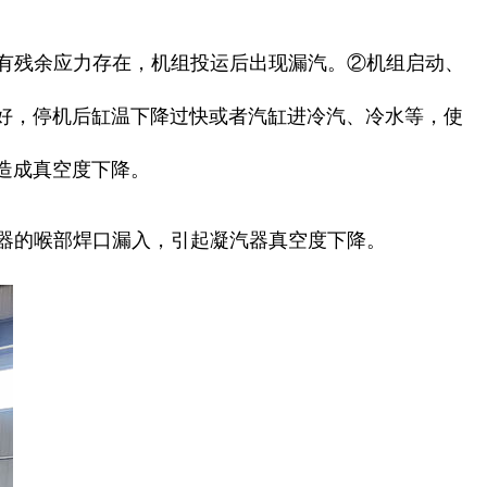
或有残余应力存在，机组投运后出现漏汽。②机组启动、
好，停机后缸温下降过快或者汽缸进冷汽、冷水等，使
造成真空度下降。
汽器的喉部焊口漏入，引起凝汽器真空度下降。