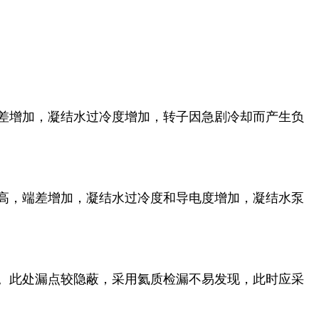
端差增加，凝结水过冷度增加，转子因急剧冷却而产生负
升高，端差增加，凝结水过冷度和导电度增加，凝结水泵
漏。此处漏点较隐蔽，采用氦质检漏不易发现，此时应采