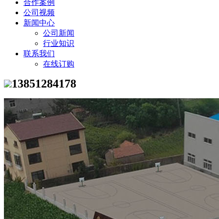
合作案例
公司视频
新闻中心
公司新闻
行业知识
联系我们
在线订购
13851284178