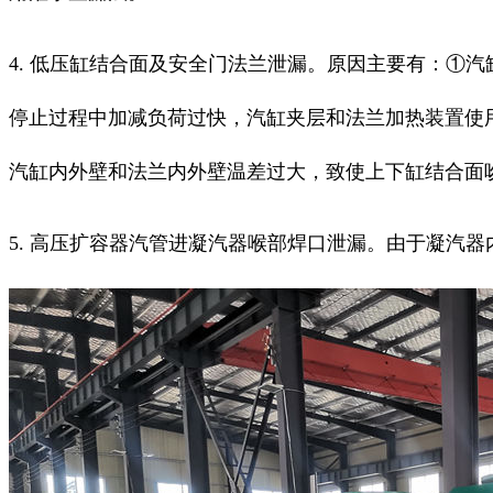
4. 低压缸结合面及安全门法兰泄漏。原因主要有：①
停止过程中加减负荷过快，汽缸夹层和法兰加热装置使
汽缸内外壁和法兰内外壁温差过大，致使上下缸结合面
5. 高压扩容器汽管进凝汽器喉部焊口泄漏。由于凝汽