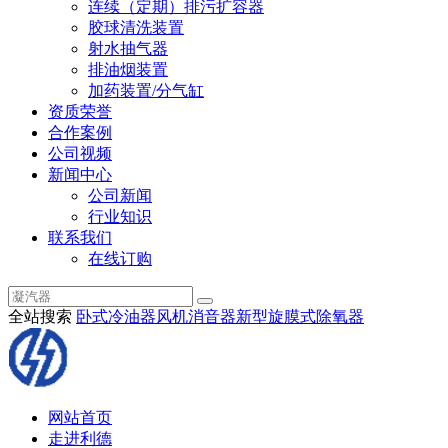
连续（定期）排污扩容器
胶球清洗装置
射水抽气器
排油烟装置
加药装置/分气缸
资质荣誉
合作案例
公司视频
新闻中心
公司新闻
行业知识
联系我们
在线订购
全站搜索
卧式冷油器
风机消音器
新型旋膜式除氧器
网站首页
走进利德