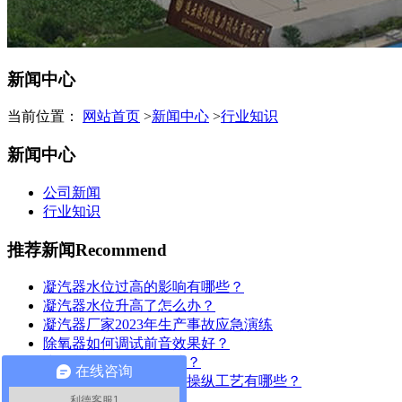
新闻中心
当前位置：
网站首页
>
新闻中心
>
行业知识
新闻中心
公司新闻
行业知识
推荐新闻
Recommend
凝汽器水位过高的影响有哪些？
凝汽器水位升高了怎么办？
凝汽器厂家2023年生产事故应急演练
除氧器如何调试前音效果好？
为何凝汽器要换管改造？
在线咨询
凝汽器管板防腐保护的操纵工艺有哪些？
利德客服1