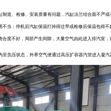
汽缸制造、检修、安装质量有问题，汽缸法兰结合面不严
用不当；停机后汽缸保温打掉得过早或检修后保温包得不
吻合度不好，局部产生间隙，大量空气由此进入排汽室，
器内呈负压状态，外界空气便通过高压扩容器汽管进入凝