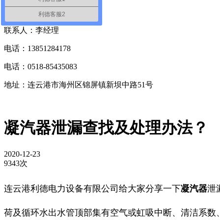
联系我们
Contact Us
利德客服2
联系人：李经理
电话：13851284178
电话：0518-85435083
地址：连云港市海州区锦屏镇新坝中路51号
凝汽器泄漏查找及处理办法？
2020-12-23
9343次
连云港利德电力设备有限公司给大家分享一下
凝汽器
泄
荷及循环水出水管顶部集有空气或虹吸中断、清洁系数