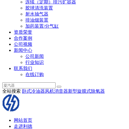
连续（定期）排污扩容器
胶球清洗装置
射水抽气器
排油烟装置
加药装置/分气缸
资质荣誉
合作案例
公司视频
新闻中心
公司新闻
行业知识
联系我们
在线订购
全站搜索
卧式冷油器
风机消音器
新型旋膜式除氧器
网站首页
走进利德