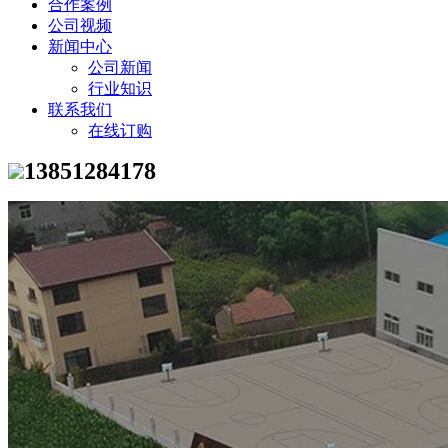
合作案例
公司视频
新闻中心
公司新闻
行业知识
联系我们
在线订购
13851284178