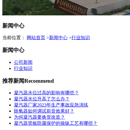
新闻中心
当前位置：
网站首页
>
新闻中心
>
行业知识
新闻中心
公司新闻
行业知识
推荐新闻
Recommend
凝汽器水位过高的影响有哪些？
凝汽器水位升高了怎么办？
凝汽器厂家2023年生产事故应急演练
除氧器如何调试前音效果好？
为何凝汽器要换管改造？
凝汽器管板防腐保护的操纵工艺有哪些？