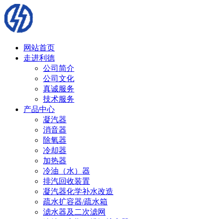
网站首页
走进利德
公司简介
公司文化
真诚服务
技术服务
产品中心
凝汽器
消音器
除氧器
冷却器
加热器
冷油（水）器
排汽回收装置
凝汽器化学补水改造
疏水扩容器/疏水箱
滤水器及二次滤网