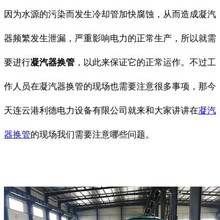
因为水源的污染而发生冷却管加快腐蚀，从而造成凝汽
器频繁发生泄漏，严重影响电力的正常生产，所以就需
要进行
凝汽器换管
，以此来保证它的正常运作。不过工
作人员在
凝汽器换管
的现场也需要注意很多事项，那
今
天连云港利德电力设备有限公司就来和大家讲讲
在
凝汽
器换管
的现场我们需要注意哪些问题。