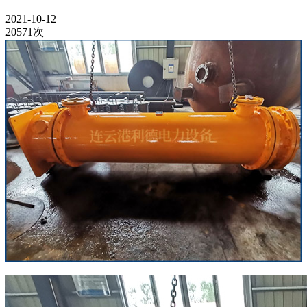
2021-10-12
20571次