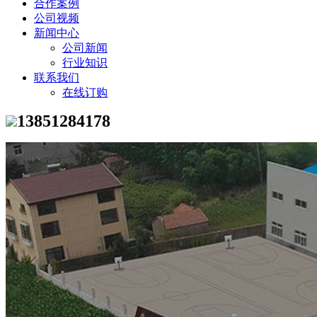
合作案例
公司视频
新闻中心
公司新闻
行业知识
联系我们
在线订购
13851284178