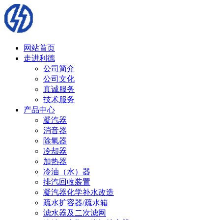
网站首页
走进利德
公司简介
公司文化
真诚服务
技术服务
产品中心
凝汽器
消音器
除氧器
冷却器
加热器
冷油（水）器
排汽回收装置
凝汽器化学补水改造
疏水扩容器/疏水箱
滤水器及二次滤网