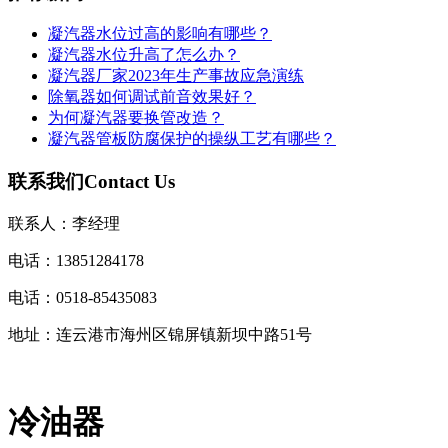
凝汽器水位过高的影响有哪些？
凝汽器水位升高了怎么办？
凝汽器厂家2023年生产事故应急演练
除氧器如何调试前音效果好？
为何凝汽器要换管改造？
凝汽器管板防腐保护的操纵工艺有哪些？
联系我们
Contact Us
联系人：李经理
电话：13851284178
电话：0518-85435083
地址：连云港市海州区锦屏镇新坝中路51号
冷油器