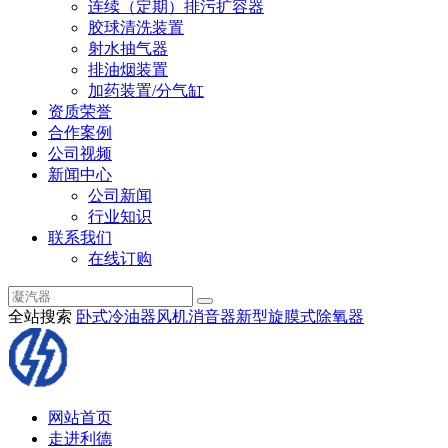
连续（定期）排污扩容器
胶球清洗装置
射水抽气器
排油烟装置
加药装置/分气缸
资质荣誉
合作案例
公司视频
新闻中心
公司新闻
行业知识
联系我们
在线订购
全站搜索
卧式冷油器
风机消音器
新型旋膜式除氧器
网站首页
走进利德