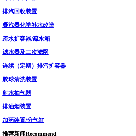
排汽回收装置
凝汽器化学补水改造
疏水扩容器/疏水箱
滤水器及二次滤网
连续（定期）排污扩容器
胶球清洗装置
射水抽气器
排油烟装置
加药装置/分气缸
推荐新闻
Recommend