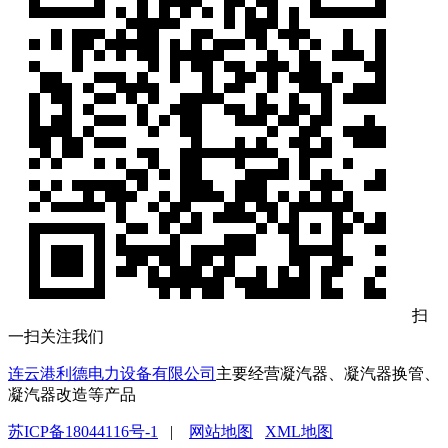
扫
一扫关注我们
连云港利德电力设备有限公司
主要经营凝汽器、凝汽器换管、
凝汽器改造等产品
苏ICP备18044116号-1
|
网站地图
XML地图