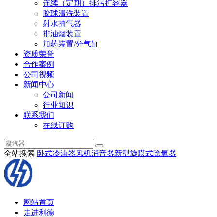
连续（定期）排污扩容器
胶球清洗装置
射水抽气器
排油烟装置
加药装置/分气缸
资质荣誉
合作案例
公司视频
新闻中心
公司新闻
行业知识
联系我们
在线订购
全站搜索
卧式冷油器
风机消音器
新型旋膜式除氧器
网站首页
走进利德