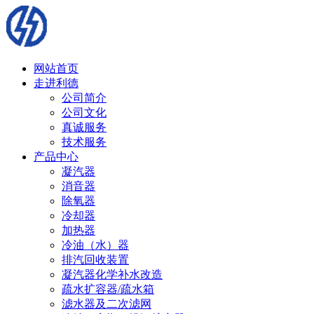
网站首页
走进利德
公司简介
公司文化
真诚服务
技术服务
产品中心
凝汽器
消音器
除氧器
冷却器
加热器
冷油（水）器
排汽回收装置
凝汽器化学补水改造
疏水扩容器/疏水箱
滤水器及二次滤网