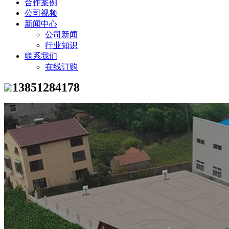
合作案例
公司视频
新闻中心
公司新闻
行业知识
联系我们
在线订购
13851284178