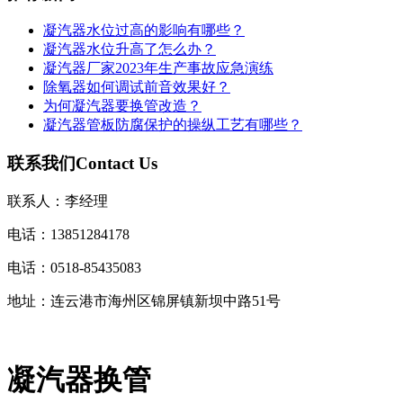
凝汽器水位过高的影响有哪些？
凝汽器水位升高了怎么办？
凝汽器厂家2023年生产事故应急演练
除氧器如何调试前音效果好？
为何凝汽器要换管改造？
凝汽器管板防腐保护的操纵工艺有哪些？
联系我们
Contact Us
联系人：李经理
电话：13851284178
电话：0518-85435083
地址：连云港市海州区锦屏镇新坝中路51号
凝汽器换管