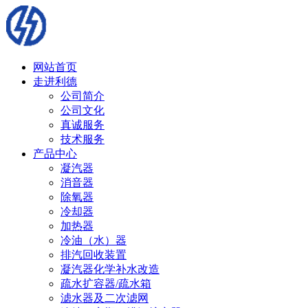
网站首页
走进利德
公司简介
公司文化
真诚服务
技术服务
产品中心
凝汽器
消音器
除氧器
冷却器
加热器
冷油（水）器
排汽回收装置
凝汽器化学补水改造
疏水扩容器/疏水箱
滤水器及二次滤网