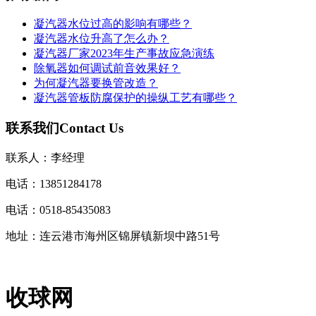
凝汽器水位过高的影响有哪些？
凝汽器水位升高了怎么办？
凝汽器厂家2023年生产事故应急演练
除氧器如何调试前音效果好？
为何凝汽器要换管改造？
凝汽器管板防腐保护的操纵工艺有哪些？
联系我们
Contact Us
联系人：李经理
电话：13851284178
电话：0518-85435083
地址：连云港市海州区锦屏镇新坝中路51号
收球网