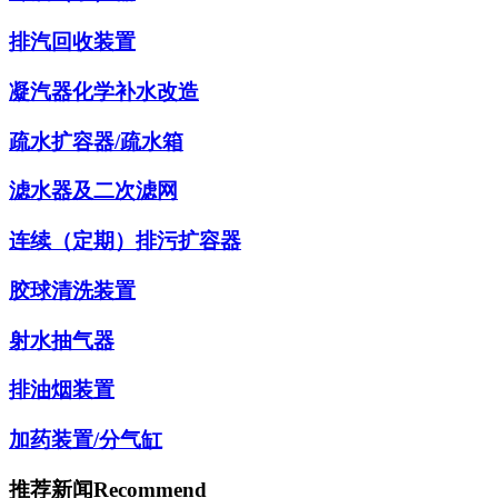
排汽回收装置
凝汽器化学补水改造
疏水扩容器/疏水箱
滤水器及二次滤网
连续（定期）排污扩容器
胶球清洗装置
射水抽气器
排油烟装置
加药装置/分气缸
推荐新闻
Recommend