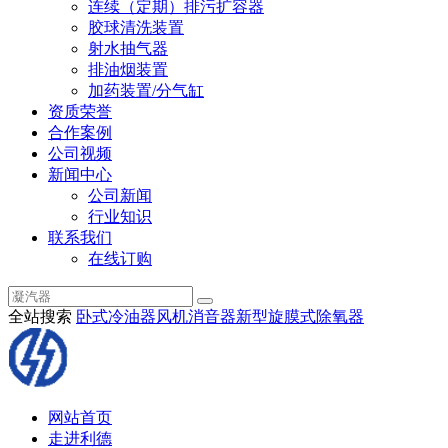
连续（定期）排污扩容器
胶球清洗装置
射水抽气器
排油烟装置
加药装置/分气缸
资质荣誉
合作案例
公司视频
新闻中心
公司新闻
行业知识
联系我们
在线订购
全站搜索
卧式冷油器
风机消音器
新型旋膜式除氧器
网站首页
走进利德