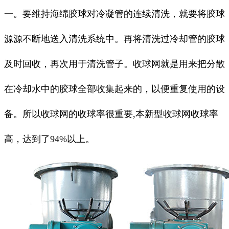
一。要维持海绵胶球对冷凝管的连续清洗，就要将胶球
源源不断地送入清洗系统中。再将清洗过冷却管的胶球
及时回收，再次用于清洗管子。收球网就是用来把分散
在冷却水中的胶球全部收集起来的，以便重复使用的设
备。所以收球网的收球率很重要,本新型收球网收球率
高，达到了94%以上。