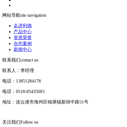
网站导航
site navigation
走进利德
产品中心
资质荣誉
合作案例
新闻中心
联系我们
contact us
联系人：李经理
电话：13851284178
电话：0518-85435083
地址：连云港市海州区锦屏镇新坝中路51号
关注我们
Follow us