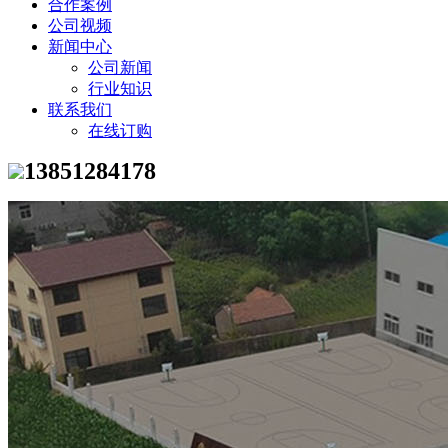
合作案例
公司视频
新闻中心
公司新闻
行业知识
联系我们
在线订购
13851284178