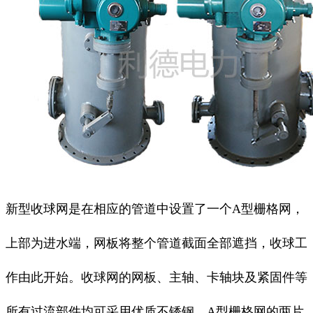
新型收球网是在相应的管道中设置了一个A型栅格网，
上部为进水端，网板将整个管道截面全部遮挡，收球工
作由此开始。收球网的网板、主轴、卡轴块及紧固件等
所有过流部件均可采用优质不锈钢。A型栅格网的两片