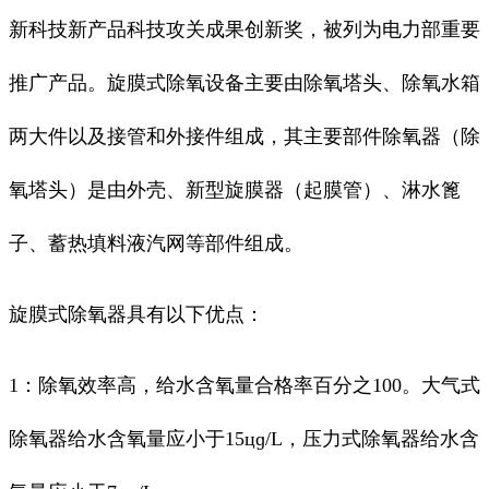
新科技新产品科技攻关成果创新奖，被列为电力部重要
推广产品。旋膜式除氧设备主要由除氧塔头、除氧水箱
两大件以及接管和外接件组成，其主要部件除氧器（除
氧塔头）是由外壳、新型旋膜器（起膜管）、淋水篦
子、蓄热填料液汽网等部件组成。
旋膜式除氧器具有以下优点：
1：除氧效率高，给水含氧量合格率百分之100。大气式
除氧器给水含氧量应小于15цɡ/L，压力式除氧器给水含