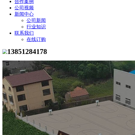
合作案例
公司视频
新闻中心
公司新闻
行业知识
联系我们
在线订购
13851284178