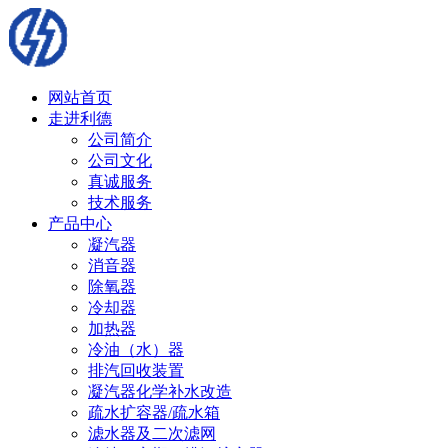
网站首页
走进利德
公司简介
公司文化
真诚服务
技术服务
产品中心
凝汽器
消音器
除氧器
冷却器
加热器
冷油（水）器
排汽回收装置
凝汽器化学补水改造
疏水扩容器/疏水箱
滤水器及二次滤网