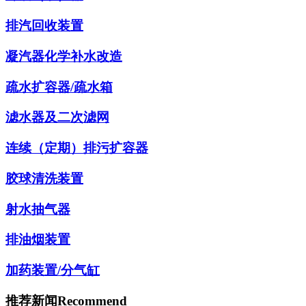
排汽回收装置
凝汽器化学补水改造
疏水扩容器/疏水箱
滤水器及二次滤网
连续（定期）排污扩容器
胶球清洗装置
射水抽气器
排油烟装置
加药装置/分气缸
推荐新闻
Recommend