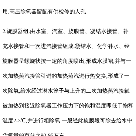
用,高压除氧器留配有供检修的人孔.
2.旋膜器组:由水室、汽室、旋膜管、凝结水接管、补
充水接管和一次进汽接管组成.凝结水、化学补水、经
旋膜器呈螺旋状按一定的角度喷出,形成水膜裙,并与一
次加热蒸汽接管引进的加热蒸汽进行热交换,形成了一
次除氧,给水经过淋水篦子与上升的二次加热蒸汽接触
被加热到接近除氧器工作压力下的饱和温度即低于饱和
温度2-3℃,并进行粗除氧.一般经此旋膜段可除去给水中
含氧量的百分之90-95左右.