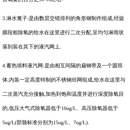
3.淋水篦子:是由数层交错排列的角形钢制作组成,经旋
膜段粗除氧的给水在这里进行二次分配,呈均匀淋雨状
落到装在其下的液汽网上.
4.蓄热填料液汽网:是由相互间隔的扁钢带及一个圆筒
体,内装一定高度特制的不锈钢丝网组成,给水在这里与
二次蒸汽充分接触,加热到饱和温度并进行深度除氧目
的,低压大气式除氧器低于10ug/L、高压除氧器低于
5ug/L(部颁标准分别为15ug/L、7ug/L).