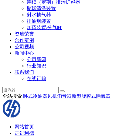
连续（定期）排污扩容器
胶球清洗装置
射水抽气器
排油烟装置
加药装置/分气缸
资质荣誉
合作案例
公司视频
新闻中心
公司新闻
行业知识
联系我们
在线订购
全站搜索
卧式冷油器
风机消音器
新型旋膜式除氧器
网站首页
走进利德