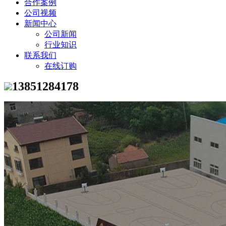
合作案例
公司视频
新闻中心
公司新闻
行业知识
联系我们
在线订购
13851284178