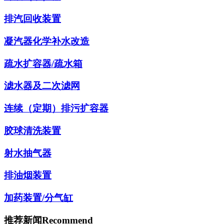
排汽回收装置
凝汽器化学补水改造
疏水扩容器/疏水箱
滤水器及二次滤网
连续（定期）排污扩容器
胶球清洗装置
射水抽气器
排油烟装置
加药装置/分气缸
推荐新闻
Recommend