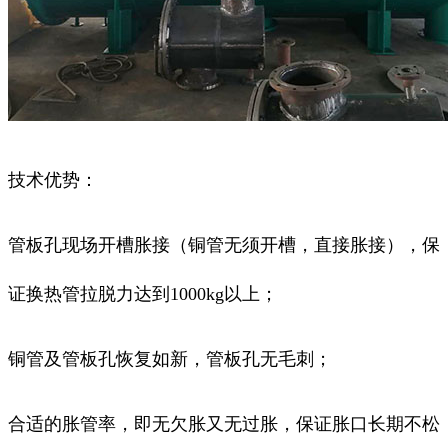
技术优势：
管板孔现场开槽胀接（铜管无须开槽，直接胀接），保
证换热管拉脱力达到1000kg以上；
铜管及管板孔恢复如新，管板孔无毛刺；
合适的胀管率，即无欠胀又无过胀，保证胀口长期不松