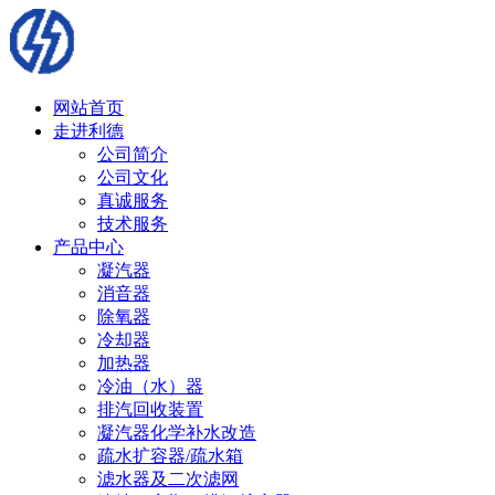
网站首页
走进利德
公司简介
公司文化
真诚服务
技术服务
产品中心
凝汽器
消音器
除氧器
冷却器
加热器
冷油（水）器
排汽回收装置
凝汽器化学补水改造
疏水扩容器/疏水箱
滤水器及二次滤网