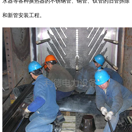
水器等各种换热器的不锈钢管、铜管、钛管的旧管拆除
和新管安装工程。