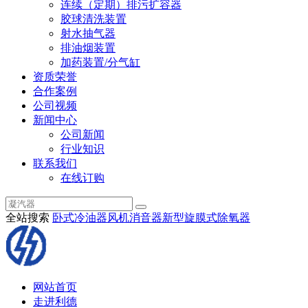
连续（定期）排污扩容器
胶球清洗装置
射水抽气器
排油烟装置
加药装置/分气缸
资质荣誉
合作案例
公司视频
新闻中心
公司新闻
行业知识
联系我们
在线订购
全站搜索
卧式冷油器
风机消音器
新型旋膜式除氧器
网站首页
走进利德