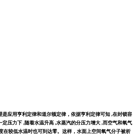
是应用亨利定律和道尔顿定律，依据亨利定律可知 ,在封锁容
压力下 ,随着水温升高 ,水蒸汽的分压力增大 ,而空气和氧气
溶解度在较低水温时也可到达零。这样，水面上空间氧气分子被析