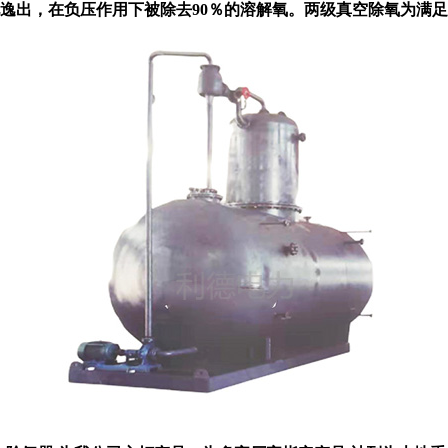
不时地逸出，在负压作用下被除去90％的溶解氧。两级真空除氧为