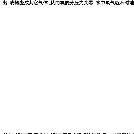
出 ,或转变成其它气体 ,从而氧的分压力为零 ,水中氧气就