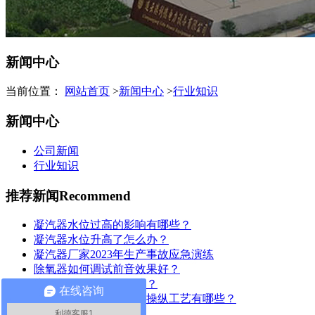
新闻中心
当前位置：
网站首页
>
新闻中心
>
行业知识
新闻中心
公司新闻
行业知识
推荐新闻
Recommend
凝汽器水位过高的影响有哪些？
凝汽器水位升高了怎么办？
凝汽器厂家2023年生产事故应急演练
除氧器如何调试前音效果好？
为何凝汽器要换管改造？
在线咨询
凝汽器管板防腐保护的操纵工艺有哪些？
利德客服1