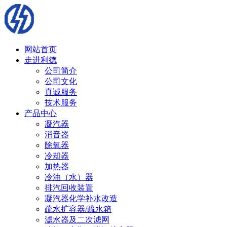
网站首页
走进利德
公司简介
公司文化
真诚服务
技术服务
产品中心
凝汽器
消音器
除氧器
冷却器
加热器
冷油（水）器
排汽回收装置
凝汽器化学补水改造
疏水扩容器/疏水箱
滤水器及二次滤网