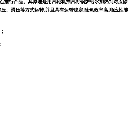
重点推行产品。其原理是用汽轮机抽汽将锅炉给水加热到对应除
压、滑压等方式运转,并且具有运转稳定,除氧效率高,顺应性能
围；
；