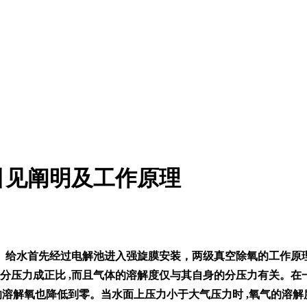
引见阐明及工作原理
。给水首先经过电解池进入强旋膜安装，两级真空除氧的工作原理
压力成正比 ,而且气体的溶解度仅与其自身的分压力有关。在一定
,水中的溶解氧也降低到零。当水面上压力小于大气压力时 ,氧气的