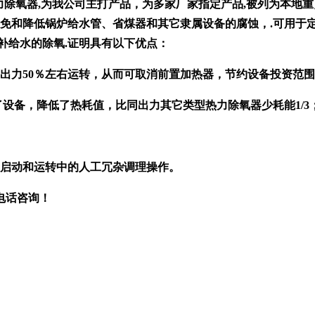
力除氧器,为我公司主打产品，为多家厂家指定产品,被列为本地
免和降低锅炉给水管、省煤器和其它隶属设备的腐蚀，.可用于定
补给水的除氧.证明具有以下优点：
出力50％左右运转，从而可取消前置加热器，节约设备投资范
了设备，降低了热耗值，比同出力其它类型热力除氧器少耗能1/3
了启动和运转中的人工冗杂调理操作。
电话咨询！