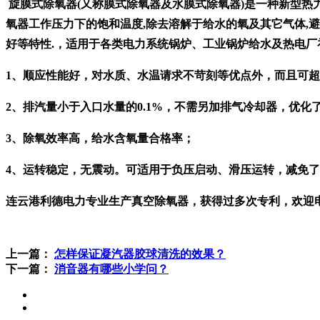
旋膜式除氧器(又称膜式除氧器及水膜式除氧器)是一种新型热
氧器工作压力下的饱和温度,除去溶解于给水的氧及其它气体,避
好等特性.，适用于各类电力系统锅炉、工业锅炉给水及热电厂
1、顺应性能好，对水质、水温请求不苛刻等优点外，而且可超
2、排汽量小于入口水量的0.1%，不需另加排气冷却器，优化
3、除氧效率高，给水含氧量合格率；
4、运转稳定，无震动。可适用于负压启动、滑压运转，减免
连云港利德电力专业生产真空除氧器，获得过多次专利，欢迎
上一篇：
怎样保证凝汽器胶球清洗的效果？
下一篇：
消音器有哪些小学问？