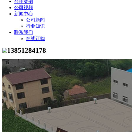
合作案例
公司视频
新闻中心
公司新闻
行业知识
联系我们
在线订购
13851284178