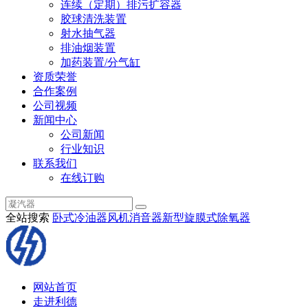
连续（定期）排污扩容器
胶球清洗装置
射水抽气器
排油烟装置
加药装置/分气缸
资质荣誉
合作案例
公司视频
新闻中心
公司新闻
行业知识
联系我们
在线订购
全站搜索
卧式冷油器
风机消音器
新型旋膜式除氧器
网站首页
走进利德