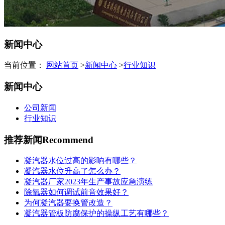
新闻中心
当前位置：
网站首页
>
新闻中心
>
行业知识
新闻中心
公司新闻
行业知识
推荐新闻
Recommend
凝汽器水位过高的影响有哪些？
凝汽器水位升高了怎么办？
凝汽器厂家2023年生产事故应急演练
除氧器如何调试前音效果好？
为何凝汽器要换管改造？
凝汽器管板防腐保护的操纵工艺有哪些？