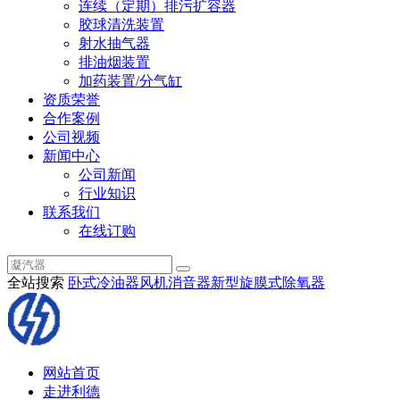
连续（定期）排污扩容器
胶球清洗装置
射水抽气器
排油烟装置
加药装置/分气缸
资质荣誉
合作案例
公司视频
新闻中心
公司新闻
行业知识
联系我们
在线订购
全站搜索
卧式冷油器
风机消音器
新型旋膜式除氧器
网站首页
走进利德