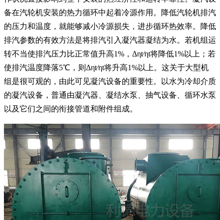
备在汽轮机安装的热力循环中起着冷源作用。降低汽轮机排汽
的压力和温度，就能够减小冷源损失，进步循环热效率。降低
排汽参数的有效方法是将排汽引入凝汽器凝结为水。若机组运
转不当使排汽压力比正常值升高1%，Δηt∕ηt将降低1%以上；若
使排汽温度降落5℃，则Δηt∕ηt将升高1%以上。这关于大型机
组是很可观的，由此可见凝汽设备的重要性。以水为冷却介质
的凝汽设备，普通由凝汽器、凝结水泵、抽气设备、循环水泵
以及它们之间的衔接管道和附件组成。