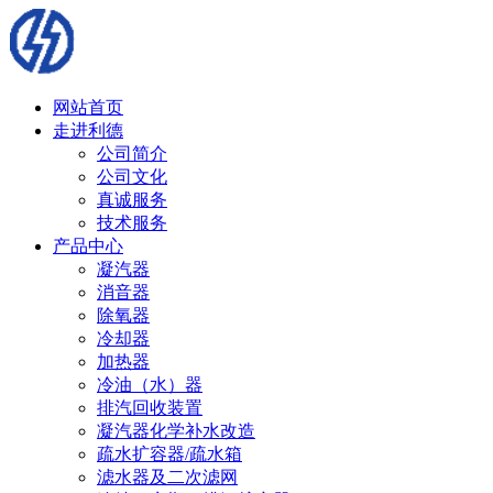
网站首页
走进利德
公司简介
公司文化
真诚服务
技术服务
产品中心
凝汽器
消音器
除氧器
冷却器
加热器
冷油（水）器
排汽回收装置
凝汽器化学补水改造
疏水扩容器/疏水箱
滤水器及二次滤网