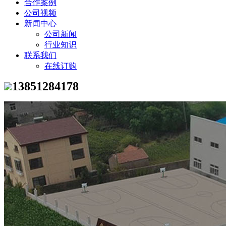
合作案例
公司视频
新闻中心
公司新闻
行业知识
联系我们
在线订购
13851284178