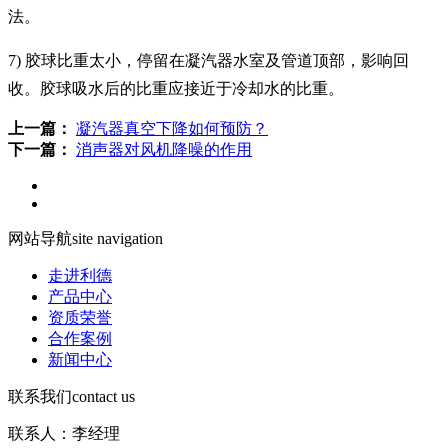
法。
7) 胶球比重太小，停留在凝汽器水室及管道顶部，影响回
收。胶球吸水后的比重应接近于冷却水的比重。
上一篇：
凝汽器真空下降如何预防？
下一篇：
消声器对风机降噪的作用
网站导航
site navigation
走进利德
产品中心
资质荣誉
合作案例
新闻中心
联系我们
contact us
联系人：李经理