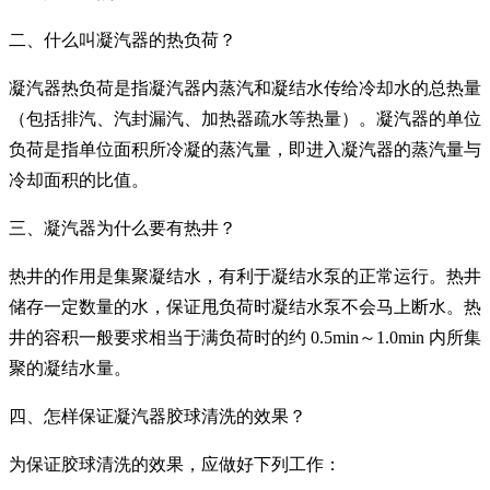
二、什么叫凝汽器的热负荷？
凝汽器热负荷是指凝汽器内蒸汽和凝结水传给冷却水的总热量
（包括排汽、汽封漏汽、加热器疏水等热量）。凝汽器的单位
负荷是指单位面积所冷凝的蒸汽量，即进入凝汽器的蒸汽量与
冷却面积的比值。
三、凝汽器为什么要有热井？
热井的作用是集聚凝结水，有利于凝结水泵的正常运行。热井
储存一定数量的水，保证甩负荷时凝结水泵不会马上断水。热
井的容积一般要求相当于满负荷时的约 0.5min～1.0min 内所集
聚的凝结水量。
四、怎样保证凝汽器胶球清洗的效果？
为保证胶球清洗的效果，应做好下列工作：