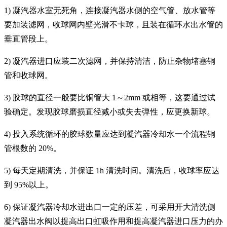
1) 凝汽器水室无死角，连接凝汽器水侧的空气管、放水管等
要加装滤网，收球网内壁光滑不卡球，且装在循环水出水管的
垂直管段上。
2) 凝汽器进口应装二次滤网，并保持清洁，防止杂物堵塞铜
管和收球网。
3) 胶球的直径一般要比铜管大 1～2mm 或相等，这要通过试
验确定。发现胶球磨损直径减小或失去弹性，应更换新球。
4) 投入系统循环的胶球数量应达到凝汽器冷却水一个流程铜
管根数的 20%。
5) 每天定期清洗，并保证 1h 清洗时间。清洗后，收球率应达
到 95%以上。
6) 保证凝汽器冷却水进出口一定的压差，可采用开大清洗侧
凝汽器出水阀以提高出口虹吸作用和提高凝汽器进口压力的办