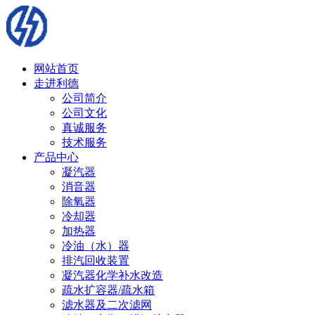
网站首页
走进利德
公司简介
公司文化
真诚服务
技术服务
产品中心
凝汽器
消音器
除氧器
冷却器
加热器
冷油（水）器
排汽回收装置
凝汽器化学补水改造
疏水扩容器/疏水箱
滤水器及二次滤网