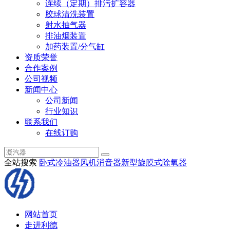
连续（定期）排污扩容器
胶球清洗装置
射水抽气器
排油烟装置
加药装置/分气缸
资质荣誉
合作案例
公司视频
新闻中心
公司新闻
行业知识
联系我们
在线订购
全站搜索
卧式冷油器
风机消音器
新型旋膜式除氧器
网站首页
走进利德