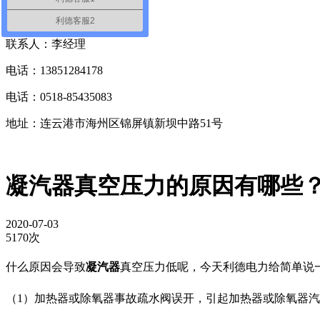
联系我们
Contact Us
利德客服2
联系人：李经理
电话：13851284178
电话：0518-85435083
地址：连云港市海州区锦屏镇新坝中路51号
凝汽器真空压力的原因有哪些
2020-07-03
5170次
什么原因会导致
凝汽器
真空压力低呢，今天利德电力给简单说
（1）加热器或除氧器事故疏水阀误开，引起加热器或除氧器