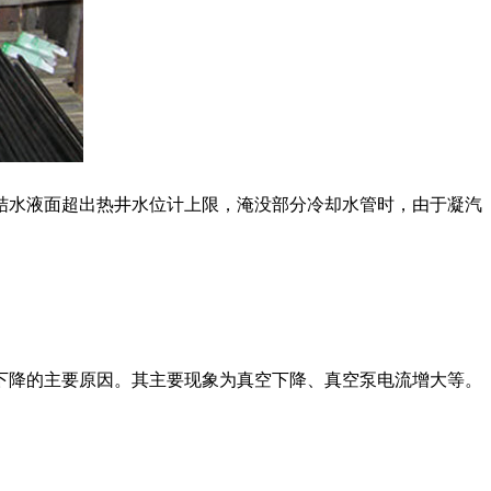
结水液面超出热井水位计上限，淹没部分冷却水管时，由于凝汽
下降的主要原因。其主要现象为真空下降、真空泵电流增大等。