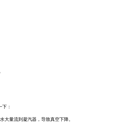
？
一下：
汽水大量流到凝汽器，导致真空下降。