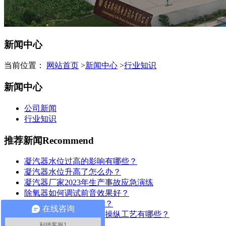
新闻中心
当前位置：
网站首页
>
新闻中心
>
行业知识
新闻中心
公司新闻
行业知识
推荐新闻
Recommend
凝汽器水位过高的影响有哪些？
凝汽器水位升高了怎么办？
凝汽器厂家2023年生产事故应急演练
除氧器如何调试前音效果好？
为何凝汽器要换管改造？
在线咨询
凝汽器管板防腐保护的操纵工艺有哪些？
利德客服1