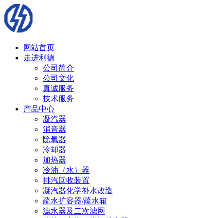
网站首页
走进利德
公司简介
公司文化
真诚服务
技术服务
产品中心
凝汽器
消音器
除氧器
冷却器
加热器
冷油（水）器
排汽回收装置
凝汽器化学补水改造
疏水扩容器/疏水箱
滤水器及二次滤网