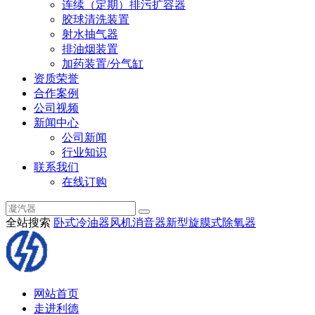
连续（定期）排污扩容器
胶球清洗装置
射水抽气器
排油烟装置
加药装置/分气缸
资质荣誉
合作案例
公司视频
新闻中心
公司新闻
行业知识
联系我们
在线订购
全站搜索
卧式冷油器
风机消音器
新型旋膜式除氧器
网站首页
走进利德