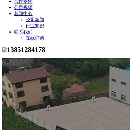
合作案例
公司视频
新闻中心
公司新闻
行业知识
联系我们
在线订购
13851284178