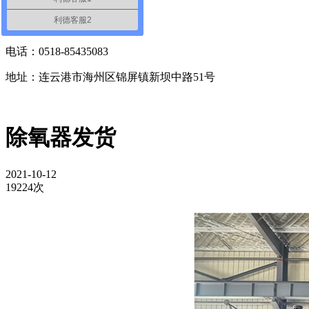
联系人：李经理
利德客服2
电话：13851284178
电话：0518-85435083
地址：连云港市海州区锦屏镇新坝中路51号
除氧器发货
2021-10-12
19224次