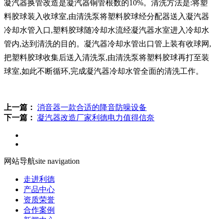
凝汽器换管改造是凝汽器铜管根数的10%。清洗方法是:将塑
料胶球装入收球室,由清洗泵将塑料胶球经分配器送入凝汽器
冷却水管入口,塑料胶球随冷却水流经凝汽器水室进入冷却水
管内,达到清洗的目的。凝汽器冷却水管出口管上装有收球网,
把塑料胶球收集后送入清洗泵,由清洗泵将塑料胶球再打至装
球室,如此不断循环,完成凝汽器冷却水管全面的清洗工作。
上一篇：
消音器一款合适的降音防噪设备
下一篇：
凝汽器改造厂家利德电力值得信奈
网站导航
site navigation
走进利德
产品中心
资质荣誉
合作案例