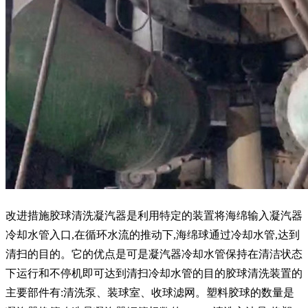
改进措施胶球清洗凝汽器是利用特定的装置将海绵输入凝汽器
冷却水管入口,在循环水流的推动下,海绵球通过冷却水管,达到
清扫的目的。它的优点是可是凝汽器冷却水管保持在清洁状态
下运行和不停机即可达到清扫冷却水管的目的胶球清洗装置的
主要部件有:清洗泵、装球室、收球滤网。塑料胶球的数量是