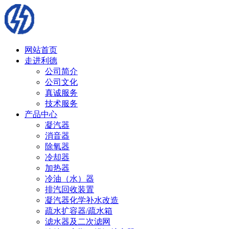
网站首页
走进利德
公司简介
公司文化
真诚服务
技术服务
产品中心
凝汽器
消音器
除氧器
冷却器
加热器
冷油（水）器
排汽回收装置
凝汽器化学补水改造
疏水扩容器/疏水箱
滤水器及二次滤网