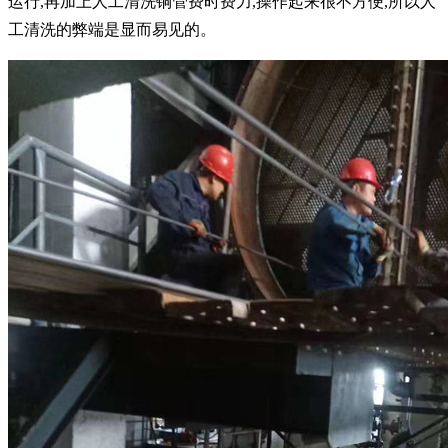
运行,再加上人工清洗铜管费时费力,操作起来很不方便,所以人
工清洗的弊端是显而易见的。