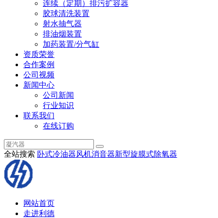
连续（定期）排污扩容器
胶球清洗装置
射水抽气器
排油烟装置
加药装置/分气缸
资质荣誉
合作案例
公司视频
新闻中心
公司新闻
行业知识
联系我们
在线订购
全站搜索
卧式冷油器
风机消音器
新型旋膜式除氧器
网站首页
走进利德