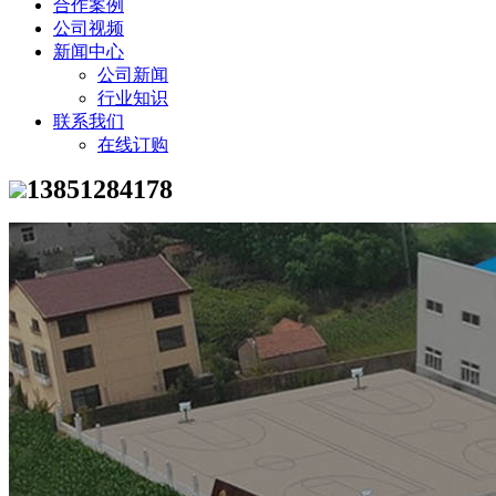
合作案例
公司视频
新闻中心
公司新闻
行业知识
联系我们
在线订购
13851284178