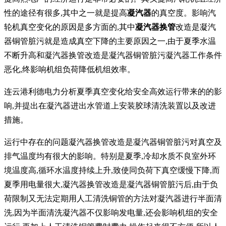
性的途径有很多,其中之一就是提高
凝汽器
的真空度。影响汽
轮机真空变化的原因是多方面的,其中
凝汽器换管
改造是凝汽
器铜管脏污就是造成真空下降的主要原因之一,由于夏季水温
不断升高和凝汽器换管改造是凝汽器铜管脏污凝汽器工作条件
恶化,终影响机组负荷降低机组效率。
连云港利德电力分析夏季真空变化给安全高效运行带来的的影
响,并提出在凝汽器进出水管道上安装胶球清洗装置以及改进
措施。
运行中存在的问题凝汽器换管改造是凝汽器铜管脏污对真空及
排气温度均有很大的影响。特别是夏季,冷却水质不良室外环
境温度高,循环水温度持续上升,致使同负荷下真空缓慢下降,而
夏季用电量很大,凝汽器换管改造是凝汽器铜管脏污后,由于负
荷限制又无法定期用人工清洗铜管的方法对凝汽器进行半面清
洗,因为半面清洗凝汽器不仅影响发电量,还会影响机组的安全